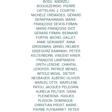
BODU
,
ANDRZEJ
BOGUSZEWSKI
,
PIERRE
CATTELAIN
,
J. COURTIN
,
MICHÈLE CRÉMADÈS
,
GÉRARD
DERAPRAHAMIAN
,
MARIE-
FRANÇOISE DEVOS-FIRMIN
,
MARIE-FRANÇOISE DIOT
,
GÉRARD FIRMIN
,
BERNARD
FORTIN
,
MICHEL GALLET
,
ANNE GEBHARDT
,
ANNA
GROSSMAN
,
DANIEL HELMER
,
GRZEGORZ KAMINSKI
,
PETER
KELTERBORN
,
VINCENT KRIER
,
FRANÇOIS LANFRANCHI
,
GRITH LERCHE
,
CHANTAL
LEROYER
,
PATRICE MENIEL
,
WITOLD MIGAL
,
DIETER
NEUBAUER
,
ALBÉRIC OLIVIER
,
MARCEL OTTE
,
MARYLÈNE
PATOU
,
JACQUES PELEGRIN
,
AURÉLIA PELTIER
,
IVANA
PLEINEROVA
,
HUGUES
PLISSON
,
DOMINIQUE-
CHRISTIAN PROST
,
MARIE-
PIERRE PUYBARRET
,
PETER