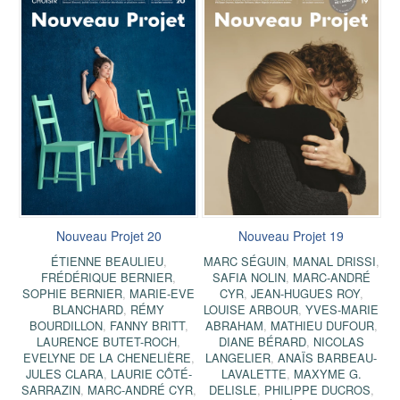
Nouveau Projet 20
Nouveau Projet 19
ÉTIENNE BEAULIEU
,
MARC SÉGUIN
,
MANAL DRISSI
,
FRÉDÉRIQUE BERNIER
,
SAFIA NOLIN
,
MARC-ANDRÉ
SOPHIE BERNIER
,
MARIE-EVE
CYR
,
JEAN-HUGUES ROY
,
BLANCHARD
,
RÉMY
LOUISE ARBOUR
,
YVES-MARIE
BOURDILLON
,
FANNY BRITT
,
ABRAHAM
,
MATHIEU DUFOUR
,
LAURENCE BUTET-ROCH
,
DIANE BÉRARD
,
NICOLAS
EVELYNE DE LA CHENELIÈRE
,
LANGELIER
,
ANAÏS BARBEAU-
JULES CLARA
,
LAURIE CÔTÉ-
LAVALETTE
,
MAXYME G.
SARRAZIN
,
MARC-ANDRÉ CYR
,
DELISLE
,
PHILIPPE DUCROS
,