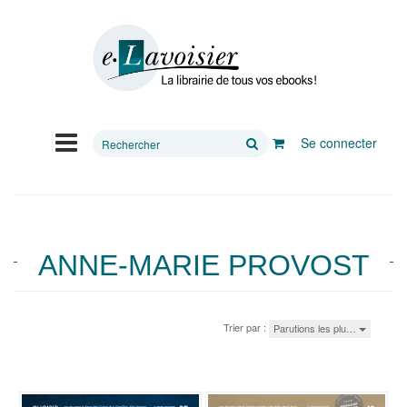
Rechercher
Se connecter
sur
le
site
ANNE-MARIE PROVOST
Trier par :
Parutions les plu…