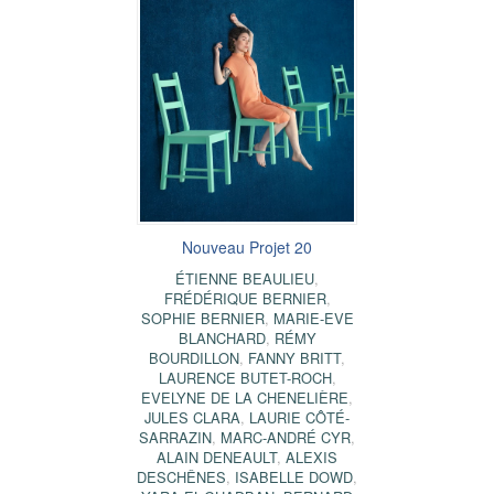
Nouveau Projet 20
ÉTIENNE BEAULIEU
,
FRÉDÉRIQUE BERNIER
,
SOPHIE BERNIER
,
MARIE-EVE
BLANCHARD
,
RÉMY
BOURDILLON
,
FANNY BRITT
,
LAURENCE BUTET-ROCH
,
EVELYNE DE LA CHENELIÈRE
,
JULES CLARA
,
LAURIE CÔTÉ-
SARRAZIN
,
MARC-ANDRÉ CYR
,
ALAIN DENEAULT
,
ALEXIS
DESCHÊNES
,
ISABELLE DOWD
,