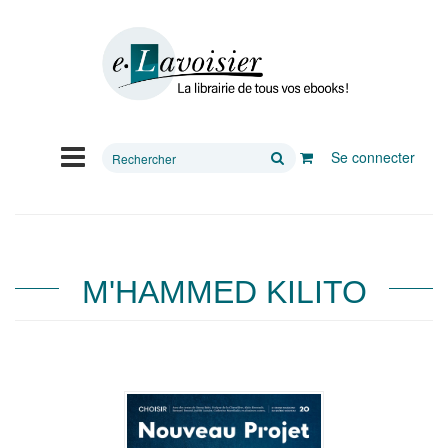
Rechercher
Se connecter
sur
le
site
M'HAMMED KILITO