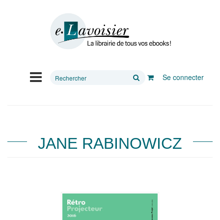
Rechercher
Se connecter
sur
le
site
JANE RABINOWICZ