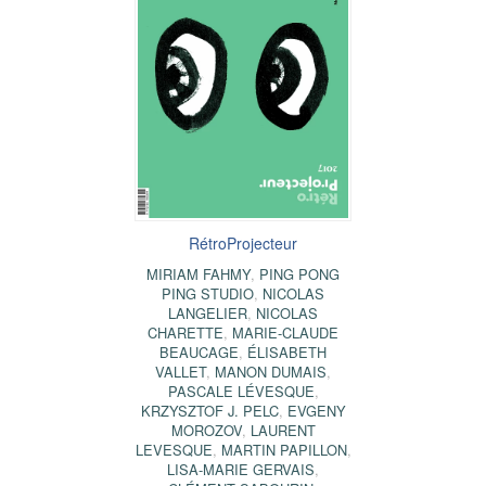
RétroProjecteur
MIRIAM FAHMY
,
PING PONG
PING STUDIO
,
NICOLAS
LANGELIER
,
NICOLAS
CHARETTE
,
MARIE-CLAUDE
BEAUCAGE
,
ÉLISABETH
VALLET
,
MANON DUMAIS
,
PASCALE LÉVESQUE
,
KRZYSZTOF J. PELC
,
EVGENY
MOROZOV
,
LAURENT
LEVESQUE
,
MARTIN PAPILLON
,
LISA-MARIE GERVAIS
,