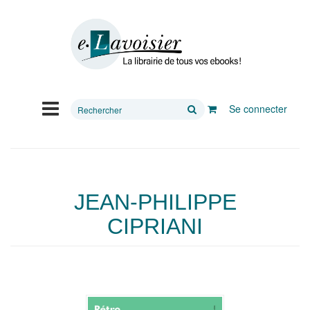
Rechercher
Se connecter
sur
le
site
JEAN-PHILIPPE
CIPRIANI