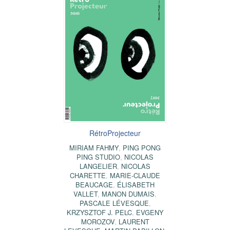
RétroProjecteur
MIRIAM FAHMY
,
PING PONG
PING STUDIO
,
NICOLAS
LANGELIER
,
NICOLAS
CHARETTE
,
MARIE-CLAUDE
BEAUCAGE
,
ÉLISABETH
VALLET
,
MANON DUMAIS
,
PASCALE LÉVESQUE
,
KRZYSZTOF J. PELC
,
EVGENY
MOROZOV
,
LAURENT