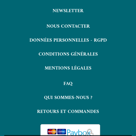
NEWSLETTER
NOUS CONTACTER
DONNÉES PERSONNELLES - RGPD
CONDITIONS GÉNÉRALES
MENTIONS LÉGALES
FAQ
QUI SOMMES-NOUS ?
RETOURS ET COMMANDES