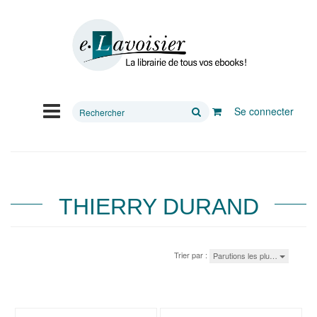
Rechercher
Se connecter
sur
le
site
THIERRY DURAND
Trier par :
Parutions les plu…