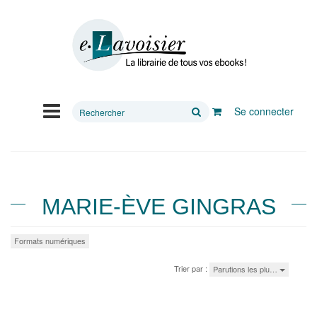
Rechercher
Se connecter
sur
le
site
MARIE-ÈVE GINGRAS
Formats numériques
Trier par :
Parutions les plu…