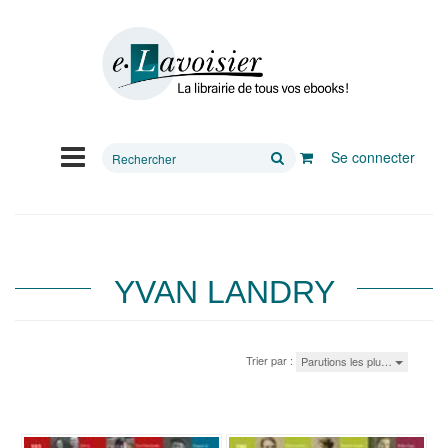
Rechercher
Se connecter
sur
le
site
YVAN LANDRY
Trier par :
Parutions les plu…