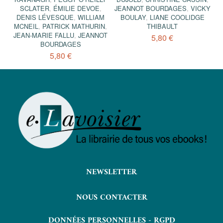
SCLATER
,
ÉMILIE DEVOE
,
JEANNOT BOURDAGES
,
VICKY
DENIS LÉVESQUE
,
WILLIAM
BOULAY
,
LIANE COOLIDGE
MCNEIL
,
PATRICK MATHURIN
,
THIBAULT
JEAN-MARIE FALLU
,
JEANNOT
5,80 €
BOURDAGES
5,80 €
NEWSLETTER
NOUS CONTACTER
DONNÉES PERSONNELLES - RGPD