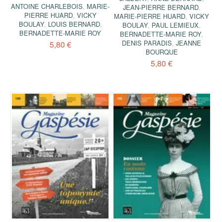
ANTOINE CHARLEBOIS
,
MARIE-
JEAN-PIERRE BERNARD
,
PIERRE HUARD
,
VICKY
MARIE-PIERRE HUARD
,
VICKY
BOULAY
,
LOUIS BERNARD
,
BOULAY
,
PAUL LEMIEUX
,
BERNADETTE-MARIE ROY
BERNADETTE-MARIE ROY
,
DENIS PARADIS
,
JEANNE
5,80 €
BOURQUE
5,80 €