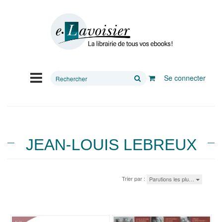
Rechercher
Se connecter
sur
le
site
JEAN-LOUIS LEBREUX
Trier par :
Parutions les plu…