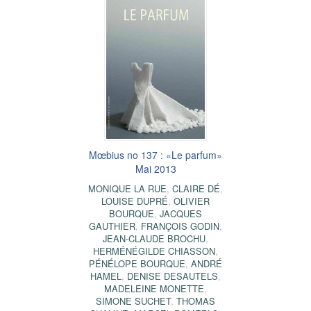
Mœbius no 137 : «Le parfum»
Mai 2013
MONIQUE LA RUE
,
CLAIRE DÉ
,
LOUISE DUPRÉ
,
OLIVIER
BOURQUE
,
JACQUES
GAUTHIER
,
FRANÇOIS GODIN
,
JEAN-CLAUDE BROCHU
,
HERMÉNÉGILDE CHIASSON
,
PÉNÉLOPE BOURQUE
,
ANDRÉ
HAMEL
,
DENISE DESAUTELS
,
MADELEINE MONETTE
,
SIMONE SUCHET
,
THOMAS