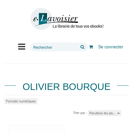
Rechercher
Se connecter
sur
le
site
OLIVIER BOURQUE
Formats numériques
Trier par :
Parutions les plu…