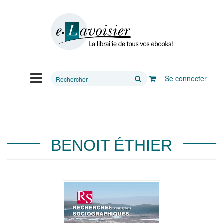
Rechercher
Se connecter
sur
le
site
BENOIT ÉTHIER