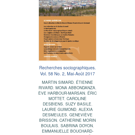
Recherches sociographiques.
Vol. 58 No. 2, Mai-Août 2017
MARTIN SIMARD
,
ÉTIENNE
RIVARD
,
MONA ABBONDANZA
,
ÈVE HARBOUR-MARSAN
,
ÉRIC
MOTTET
,
CAROLINE
DESBIENS
,
SUZY BASILE
,
LAURIE GUIMOND
,
ALEXIA
DESMEULES
,
GENEVIÈVE
BRISSON
,
CATHERINE MORIN
BOULAIS
,
SABRINA DOYON
,
EMMANUELLE BOUCHARD-