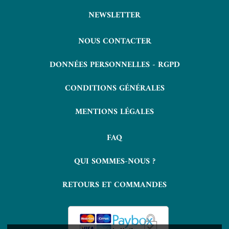
NEWSLETTER
NOUS CONTACTER
DONNÉES PERSONNELLES - RGPD
CONDITIONS GÉNÉRALES
MENTIONS LÉGALES
FAQ
QUI SOMMES-NOUS ?
RETOURS ET COMMANDES