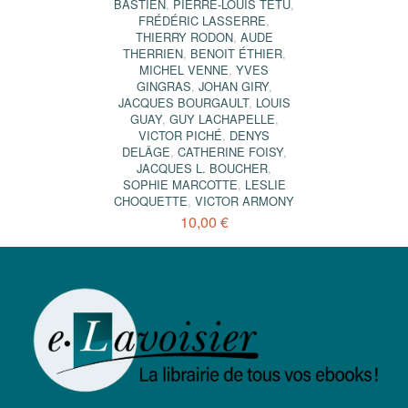
BASTIEN
,
PIERRE-LOUIS TÊTU
,
FRÉDÉRIC LASSERRE
,
THIERRY RODON
,
AUDE
THERRIEN
,
BENOIT ÉTHIER
,
MICHEL VENNE
,
YVES
GINGRAS
,
JOHAN GIRY
,
JACQUES BOURGAULT
,
LOUIS
GUAY
,
GUY LACHAPELLE
,
VICTOR PICHÉ
,
DENYS
DELÂGE
,
CATHERINE FOISY
,
JACQUES L. BOUCHER
,
SOPHIE MARCOTTE
,
LESLIE
CHOQUETTE
,
VICTOR ARMONY
10,00 €