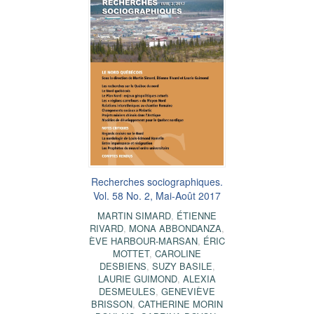
Recherches sociographiques.
Vol. 58 No. 2, Mai-Août 2017
MARTIN SIMARD
,
ÉTIENNE
RIVARD
,
MONA ABBONDANZA
,
ÈVE HARBOUR-MARSAN
,
ÉRIC
MOTTET
,
CAROLINE
DESBIENS
,
SUZY BASILE
,
LAURIE GUIMOND
,
ALEXIA
DESMEULES
,
GENEVIÈVE
BRISSON
,
CATHERINE MORIN