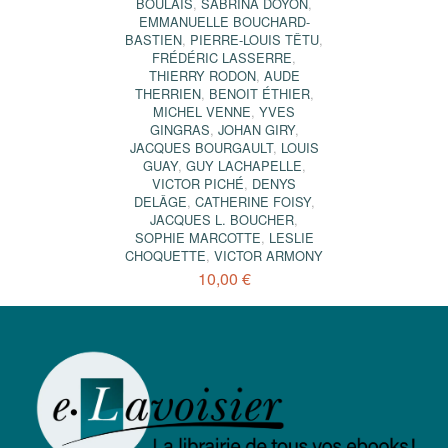
BOULAIS
,
SABRINA DOYON
,
EMMANUELLE BOUCHARD-
BASTIEN
,
PIERRE-LOUIS TÊTU
,
FRÉDÉRIC LASSERRE
,
THIERRY RODON
,
AUDE
THERRIEN
,
BENOIT ÉTHIER
,
MICHEL VENNE
,
YVES
GINGRAS
,
JOHAN GIRY
,
JACQUES BOURGAULT
,
LOUIS
GUAY
,
GUY LACHAPELLE
,
VICTOR PICHÉ
,
DENYS
DELÂGE
,
CATHERINE FOISY
,
JACQUES L. BOUCHER
,
SOPHIE MARCOTTE
,
LESLIE
CHOQUETTE
,
VICTOR ARMONY
10,00 €