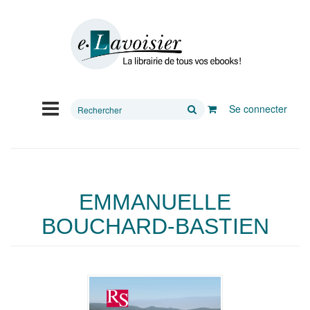
Rechercher
Se connecter
sur
le
site
EMMANUELLE
BOUCHARD-BASTIEN