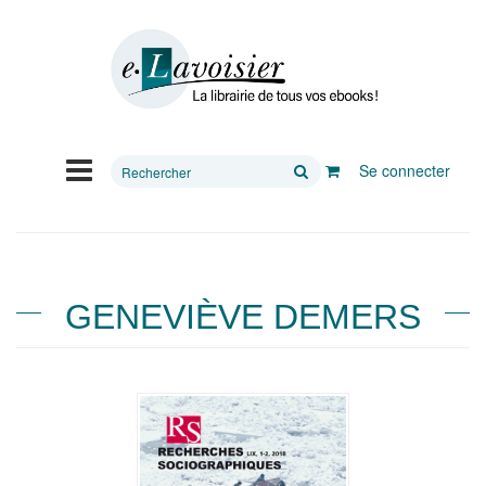
Rechercher
Se connecter
sur
le
site
GENEVIÈVE DEMERS