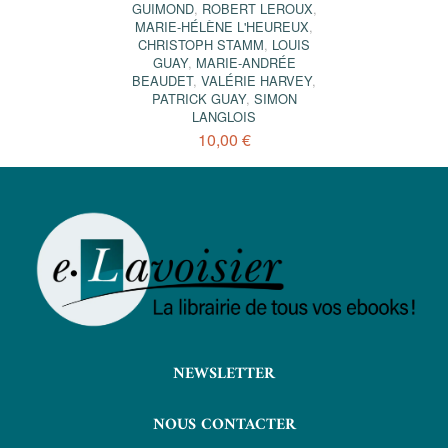
GUIMOND
,
ROBERT LEROUX
,
MARIE-HÉLÈNE L'HEUREUX
,
CHRISTOPH STAMM
,
LOUIS
GUAY
,
MARIE-ANDRÉE
BEAUDET
,
VALÉRIE HARVEY
,
PATRICK GUAY
,
SIMON
LANGLOIS
10,00 €
NEWSLETTER
NOUS CONTACTER