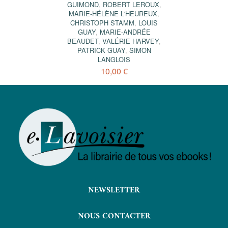
GUIMOND
,
ROBERT LEROUX
,
MARIE-HÉLÈNE L'HEUREUX
,
CHRISTOPH STAMM
,
LOUIS
GUAY
,
MARIE-ANDRÉE
BEAUDET
,
VALÉRIE HARVEY
,
PATRICK GUAY
,
SIMON
LANGLOIS
10,00 €
NEWSLETTER
NOUS CONTACTER