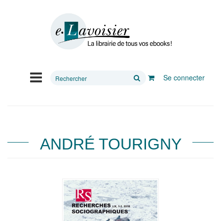
Rechercher
Se connecter
sur
le
site
ANDRÉ TOURIGNY