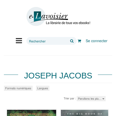
Rechercher
Se connecter
sur
le
site
JOSEPH JACOBS
Formats numériques
Langues
Trier par :
Parutions les plu…