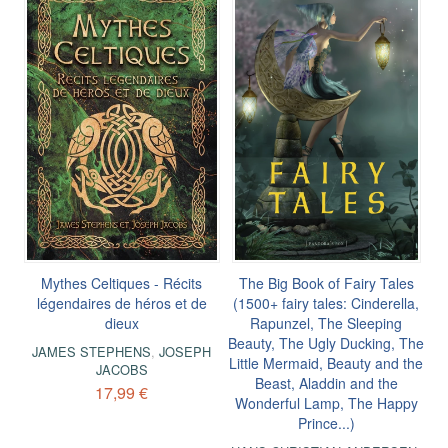
Mythes Celtiques - Récits
The Big Book of Fairy Tales
légendaires de héros et de
(1500+ fairy tales: Cinderella,
dieux
Rapunzel, The Sleeping
Beauty, The Ugly Ducking, The
JAMES STEPHENS
,
JOSEPH
Little Mermaid, Beauty and the
JACOBS
Beast, Aladdin and the
17,99 €
Wonderful Lamp, The Happy
Prince...)