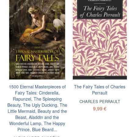
1500 Eternal Masterpieces of
The Fairy Tales of Charles
Fairy Tales: Cinderella,
Perrault
Rapunzel, The Spleeping
CHARLES PERRAULT
Beauty, The Ugly Ducking, The
9,99 €
Little Mermaid, Beauty and the
Beast, Aladdin and the
Wonderful Lamp, The Happy
Prince, Blue Beard...