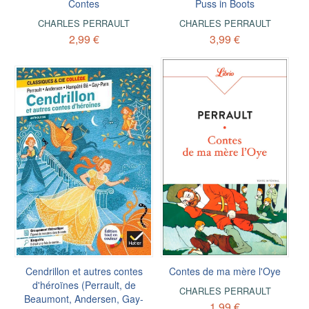
Contes
Puss in Boots
CHARLES PERRAULT
CHARLES PERRAULT
2,99 €
3,99 €
Cendrillon et autres contes
Contes de ma mère l'Oye
d'héroïnes (Perrault, de
CHARLES PERRAULT
Beaumont, Andersen, Gay-
1,99 €