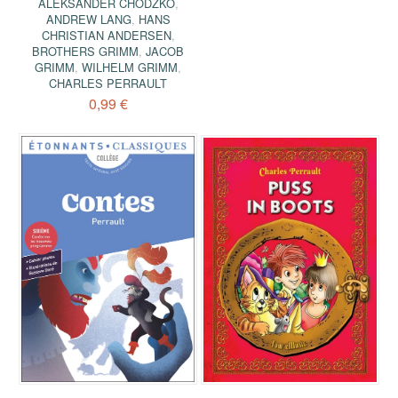
ALEKSANDER CHODŹKO
,
ANDREW LANG
,
HANS
CHRISTIAN ANDERSEN
,
BROTHERS GRIMM
,
JACOB
GRIMM
,
WILHELM GRIMM
,
CHARLES PERRAULT
0,99 €