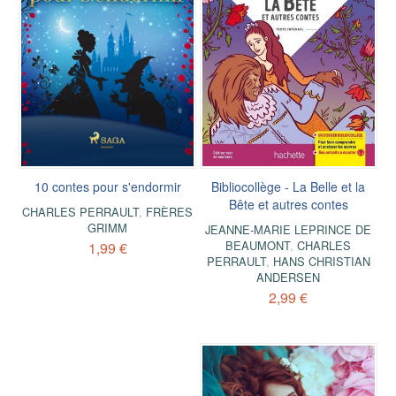
10 contes pour s'endormir
Bibliocollège - La Belle et la
Bête et autres contes
CHARLES PERRAULT
,
FRÈRES
GRIMM
JEANNE-MARIE LEPRINCE DE
BEAUMONT
,
CHARLES
1,99 €
PERRAULT
,
HANS CHRISTIAN
ANDERSEN
2,99 €