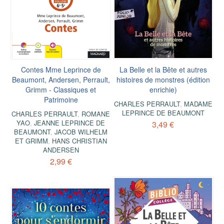
Contes Mme Leprince de
La Belle et la Bête et autres
Beaumont, Andersen, Perrault,
histoires de monstres (édition
Grimm - Classiques et
enrichie)
Patrimoine
CHARLES PERRAULT
,
MADAME
LEPRINCE DE BEAUMONT
CHARLES PERRAULT
,
ROMANE
YAO
,
JEANNE LEPRINCE DE
3,49 €
BEAUMONT
,
JACOB WILHELM
ET GRIMM
,
HANS CHRISTIAN
ANDERSEN
2,99 €