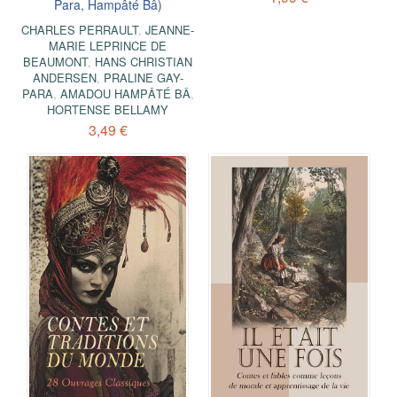
Para, Hampâté Bâ)
CHARLES PERRAULT
,
JEANNE-
MARIE LEPRINCE DE
BEAUMONT
,
HANS CHRISTIAN
ANDERSEN
,
PRALINE GAY-
PARA
,
AMADOU HAMPÂTÉ BÂ
,
HORTENSE BELLAMY
3,49 €