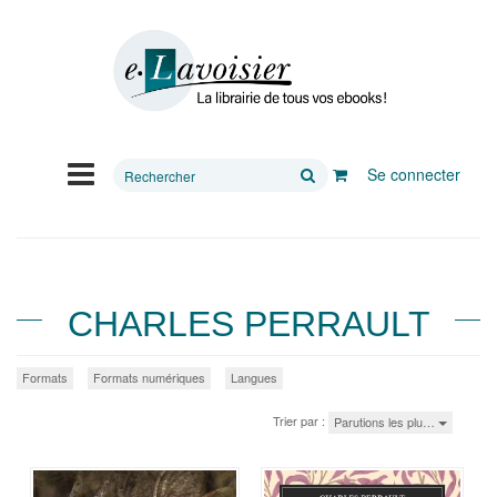
Rechercher
Se connecter
sur
le
site
CHARLES PERRAULT
Formats
Formats numériques
Langues
Trier par :
Parutions les plu…