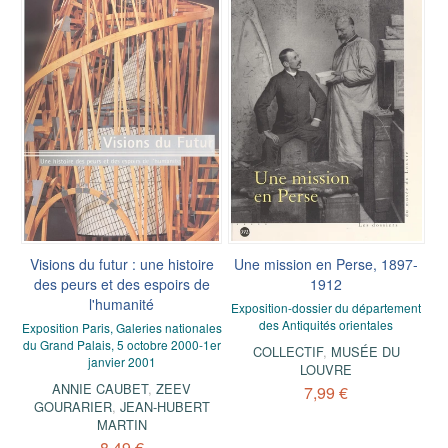
Visions du futur : une histoire
Une mission en Perse, 1897-
des peurs et des espoirs de
1912
l'humanité
Exposition-dossier du département
des Antiquités orientales
Exposition Paris, Galeries nationales
du Grand Palais, 5 octobre 2000-1er
COLLECTIF
,
MUSÉE DU
janvier 2001
LOUVRE
ANNIE CAUBET
,
ZEEV
7,99 €
GOURARIER
,
JEAN-HUBERT
MARTIN
8,49 €