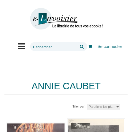
Rechercher
Se connecter
sur
le
site
ANNIE CAUBET
Trier par :
Parutions les plu…