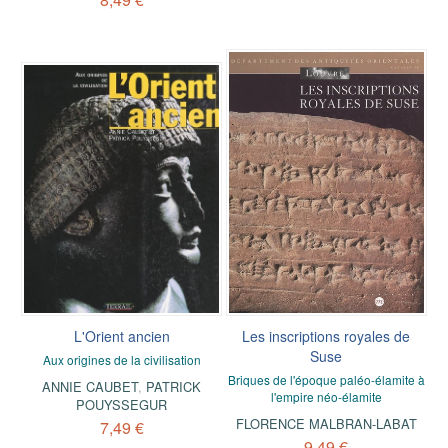
L'Orient ancien
Les inscriptions royales de
Suse
Aux origines de la civilisation
Briques de l'époque paléo-élamite à
ANNIE CAUBET
,
PATRICK
l'empire néo-élamite
POUYSSEGUR
FLORENCE MALBRAN-LABAT
7,49 €
9,49 €