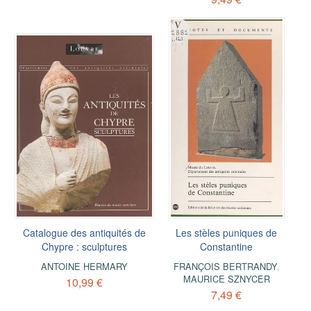
Catalogue des antiquités de
Les stèles puniques de
Chypre : sculptures
Constantine
ANTOINE HERMARY
FRANÇOIS BERTRANDY
,
MAURICE SZNYCER
10,99 €
7,49 €