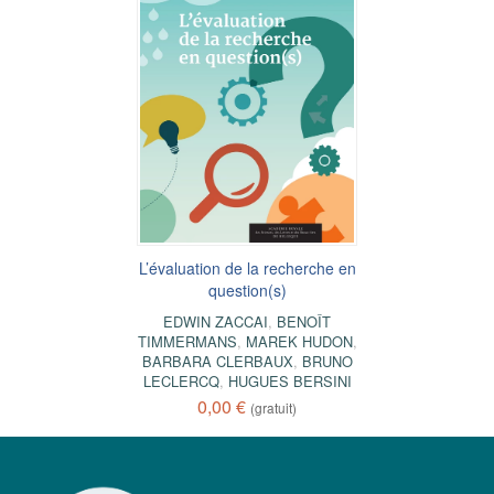
L’évaluation de la recherche en
question(s)
EDWIN ZACCAI
,
BENOÎT
TIMMERMANS
,
MAREK HUDON
,
BARBARA CLERBAUX
,
BRUNO
LECLERCQ
,
HUGUES BERSINI
0,00 €
(gratuit)