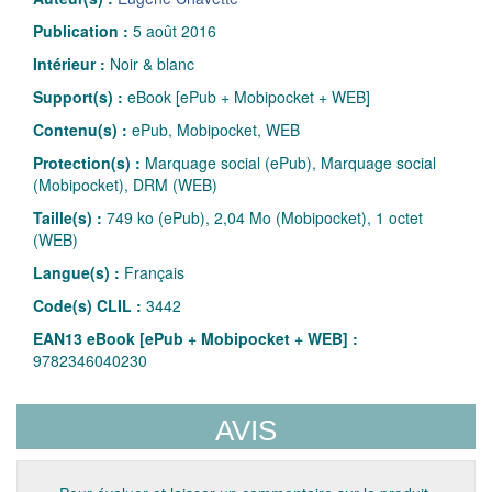
Publication :
5 août 2016
Intérieur :
Noir & blanc
Support(s) :
eBook [ePub + Mobipocket + WEB]
Contenu(s) :
ePub, Mobipocket, WEB
Protection(s) :
Marquage social (ePub), Marquage social
(Mobipocket), DRM (WEB)
Taille(s) :
749 ko (ePub), 2,04 Mo (Mobipocket), 1 octet
(WEB)
Langue(s) :
Français
Code(s) CLIL :
3442
EAN13 eBook [ePub + Mobipocket + WEB] :
9782346040230
AVIS