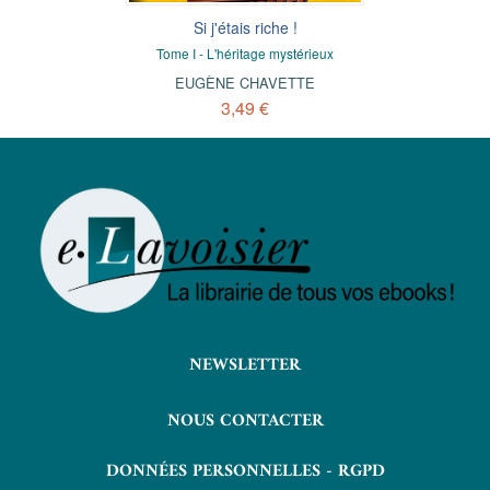
Si j'étais riche !
Tome I - L'héritage mystérieux
EUGÈNE CHAVETTE
3,49 €
NEWSLETTER
NOUS CONTACTER
DONNÉES PERSONNELLES - RGPD