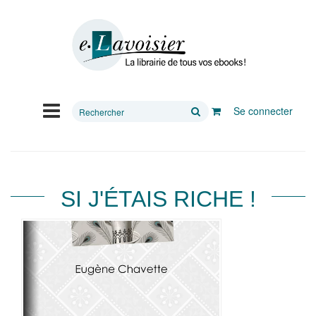
Rechercher
Se connecter
sur
le
site
SI J'ÉTAIS RICHE !