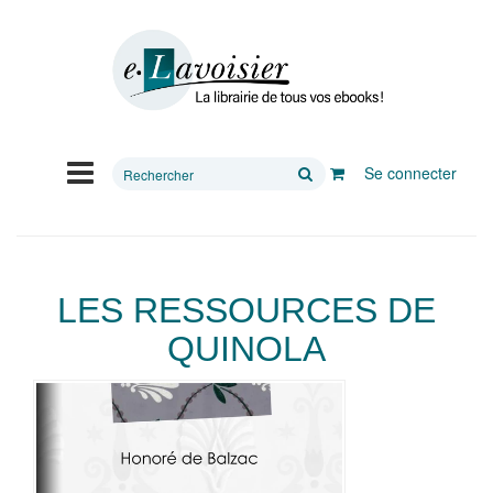
Rechercher
Se connecter
sur
le
site
LES RESSOURCES DE
QUINOLA