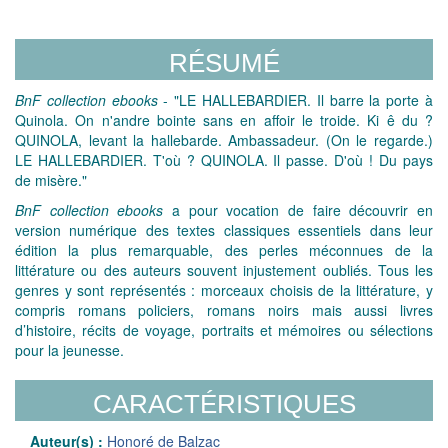
RÉSUMÉ
BnF collection ebooks
- "LE HALLEBARDIER. Il barre la porte à
Quinola. On n'andre bointe sans en affoir le troide. Ki ê du ?
QUINOLA, levant la hallebarde. Ambassadeur. (On le regarde.)
LE HALLEBARDIER. T'où ? QUINOLA. Il passe. D'où ! Du pays
de misère."
BnF collection ebooks
a pour vocation de faire découvrir en
version numérique des textes classiques essentiels dans leur
édition la plus remarquable, des perles méconnues de la
littérature ou des auteurs souvent injustement oubliés. Tous les
genres y sont représentés : morceaux choisis de la littérature, y
compris romans policiers, romans noirs mais aussi livres
d’histoire, récits de voyage, portraits et mémoires ou sélections
pour la jeunesse.
CARACTÉRISTIQUES
Auteur(s) :
Honoré de Balzac