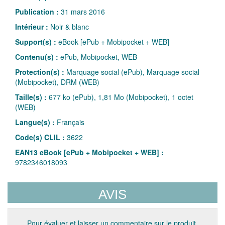
Publication :
31 mars 2016
Intérieur :
Noir & blanc
Support(s) :
eBook [ePub + Mobipocket + WEB]
Contenu(s) :
ePub, Mobipocket, WEB
Protection(s) :
Marquage social (ePub), Marquage social
(Mobipocket), DRM (WEB)
Taille(s) :
677 ko (ePub), 1,81 Mo (Mobipocket), 1 octet
(WEB)
Langue(s) :
Français
Code(s) CLIL :
3622
EAN13 eBook [ePub + Mobipocket + WEB] :
9782346018093
AVIS
Pour évaluer et laisser un commentaire sur le produit,