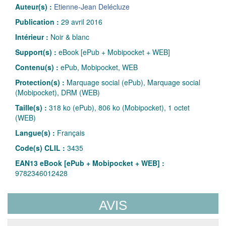
Auteur(s) :
Etienne-Jean Delécluze
Publication :
29 avril 2016
Intérieur :
Noir & blanc
Support(s) :
eBook [ePub + Mobipocket + WEB]
Contenu(s) :
ePub, Mobipocket, WEB
Protection(s) :
Marquage social (ePub), Marquage social
(Mobipocket), DRM (WEB)
Taille(s) :
318 ko (ePub), 806 ko (Mobipocket), 1 octet
(WEB)
Langue(s) :
Français
Code(s) CLIL :
3435
EAN13 eBook [ePub + Mobipocket + WEB] :
9782346012428
AVIS