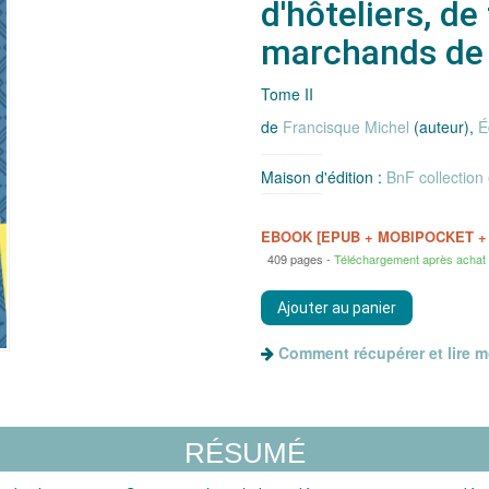
d'hôteliers, de
marchands de 
Tome II
de
Francisque Michel
(auteur),
É
Maison d'édition :
BnF collection
EBOOK [EPUB + MOBIPOCKET +
409 pages
Téléchargement après achat
Comment récupérer et lire 
RÉSUMÉ