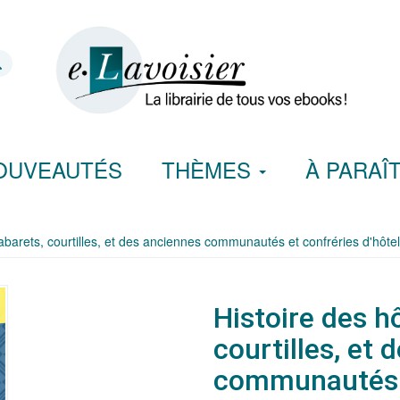
OUVEAUTÉS
THÈMES
À PARAÎ
 cabarets, courtilles, et des anciennes communautés et confréries d'hôte
Histoire des hô
courtilles, et
communautés e