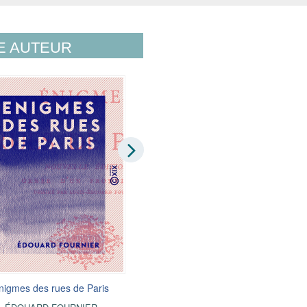
E AUTEUR
nigmes des rues de Paris
Histoire de l'imprimerie
Et des arts et professions qui se rattac