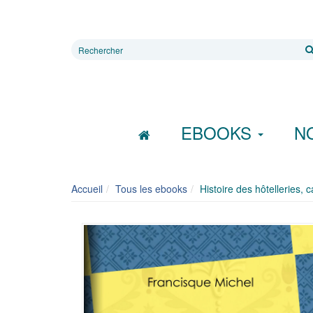
Rechercher
sur
le
site
EBOOKS
N
Accueil
Tous les ebooks
Histoire des hôtelleries,