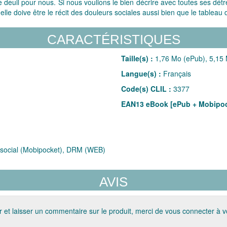
 deuil pour nous. Si nous voulions le bien décrire avec toutes ses détre
'elle doive être le récit des douleurs sociales aussi bien que le tablea
CARACTÉRISTIQUES
Taille(s) :
1,76 Mo (ePub), 5,15 
Langue(s) :
Français
Code(s) CLIL :
3377
EAN13 eBook [ePub + Mobipoc
social (Mobipocket), DRM (WEB)
AVIS
 et laisser un commentaire sur le produit, merci de vous connecter à 