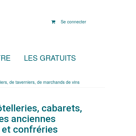
Se connecter
TRE
LES GRATUITS
liers, de taverniers, de marchands de vins
telleries, cabarets,
 des anciennes
t confréries