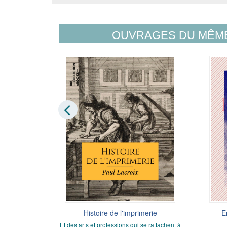
OUVRAGES DU MÊM
 œuvres de
Histoire de l'imprimerie
E
Et des arts et professions qui se rattachent à