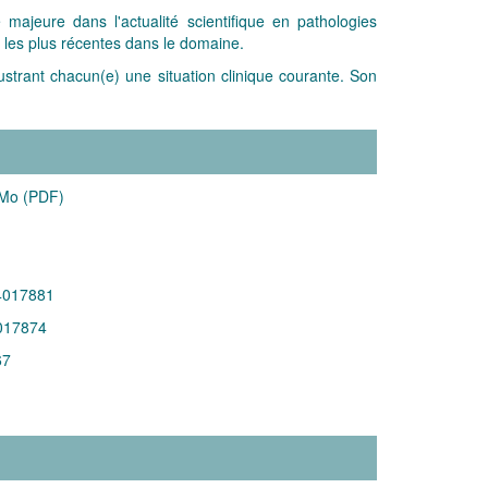
majeure dans l'actualité scientifique en pathologies
 les plus récentes dans le domaine.
lustrant chacun(e) une situation clinique courante. Son
 Mo (PDF)
4017881
017874
67