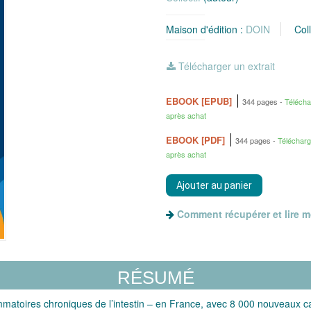
Maison d'édition :
DOIN
Col
Télécharger un extrait
EBOOK [EPUB]
344 pages
Téléch
après achat
EBOOK [PDF]
344 pages
Téléchar
après achat
Comment récupérer et lire 
RÉSUMÉ
mmatoires chroniques de l’intestin – en France, avec 8 000 nouveaux 