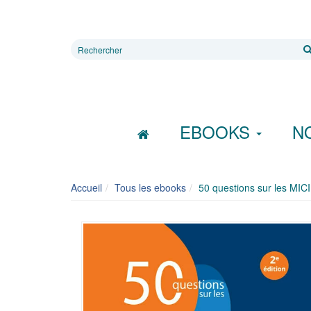
Rechercher
sur
le
site
EBOOKS
N
Accueil
Tous les ebooks
50 questions sur les MICI