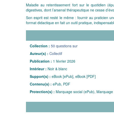
Maladie au retentissement fort sur le quotidien (ép
digestives, dont l’arsenal thérapeutique ne cesse d’évol
Son esprit est resté le même : fournir au praticien un
format didactique en fait un outil pratique, indispensab
Collection :
50 questions sur
Auteur(s) :
Collectif
Publication :
1 février 2026
Intérieur :
Noir & blanc
Support(s) :
eBook [ePub], eBook [PDF]
Contenu(s) :
ePub, PDF
Protection(s) :
Marquage social (ePub), Marquage 