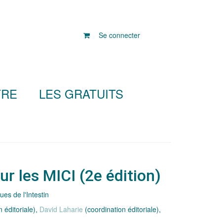
Se connecter
TRE
LES GRATUITS
ur les MICI (2e édition)
es de l'Intestin
 éditoriale),
David Laharie
(coordination éditoriale),