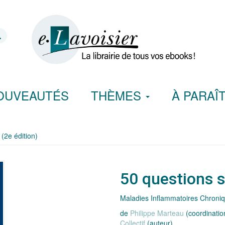
OUVEAUTÉS
THÈMES
À PARAÎ
 (2e édition)
50 questions s
Maladies Inflammatoires Chroniqu
de
Philippe Marteau
(coordination
Collectif
(auteur)