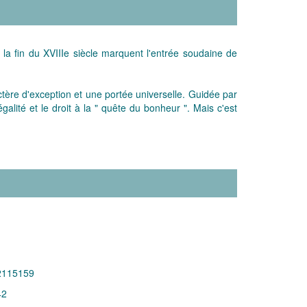
 la fin du XVIIIe siècle marquent l'entrée soudaine de
ctère d'exception et une portée universelle. Guidée par
égalité et le droit à la " quête du bonheur ". Mais c'est
2115159
42