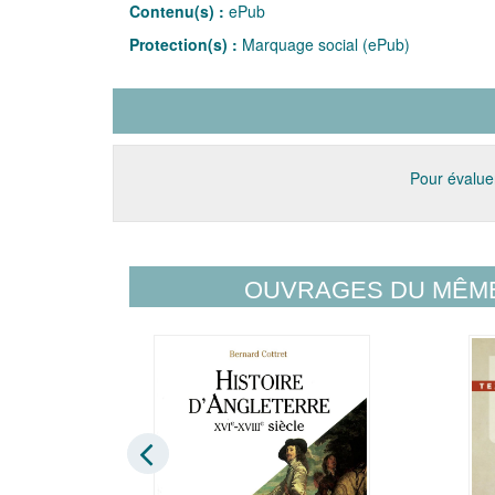
Contenu(s) :
ePub
Protection(s) :
Marquage social (ePub)
Pour évaluer
OUVRAGES DU MÊM