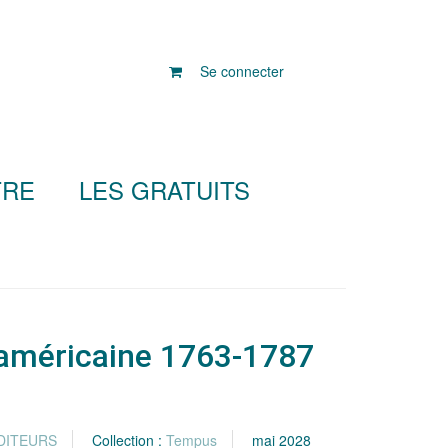
Se connecter
TRE
LES GRATUITS
 américaine 1763-1787
DITEURS
Collection :
Tempus
mai 2028