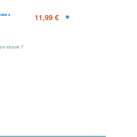
11,99 €
nible à
mon ebook ?