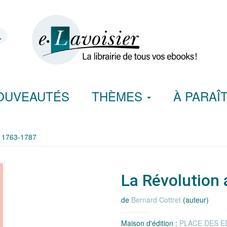
OUVEAUTÉS
THÈMES
À PARAÎ
e 1763-1787
La Révolution
de
Bernard Cottret
(auteur)
Maison d'édition :
PLACE DES E