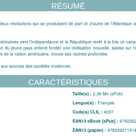
RÉSUMÉ
x révolutions qui se produisent de part et d'autre de l'Atlantique à
éricaines vers l'indépendance et la République revêt à la fois un cara
ion du jeune pays entend fonder une civilisation nouvelle, assise sur l'
ive de la nation américaine, trouve ses racines profondes.
, aux sources des sociétés modernes.
CARACTÉRISTIQUES
Taille(s) :
2,36 Mo (ePub)
Langue(s) :
Français
Code(s) CLIL :
4037
EAN13 eBook [ePub] :
978226
EAN13 (papier) :
97822621151