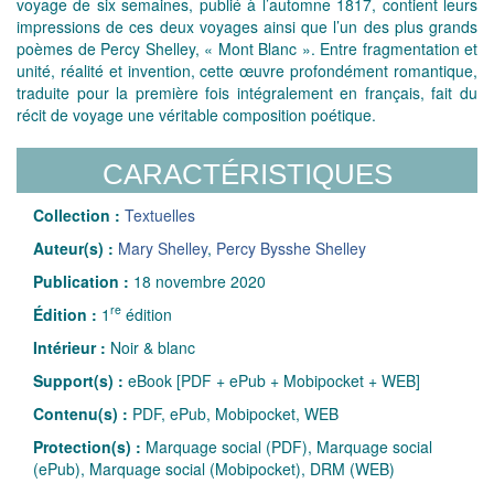
voyage de six semaines, publié à l’automne 1817, contient leurs
impressions de ces deux voyages ainsi que l’un des plus grands
poèmes de Percy Shelley, « Mont Blanc ». Entre fragmentation et
unité, réalité et invention, cette œuvre profondément romantique,
traduite pour la première fois intégralement en français, fait du
récit de voyage une véritable composition poétique.
CARACTÉRISTIQUES
Collection :
Textuelles
Auteur(s) :
Mary Shelley
,
Percy Bysshe Shelley
Publication :
18 novembre 2020
re
Édition :
1
édition
Intérieur :
Noir & blanc
Support(s) :
eBook [PDF + ePub + Mobipocket + WEB]
Contenu(s) :
PDF, ePub, Mobipocket, WEB
Protection(s) :
Marquage social (PDF), Marquage social
(ePub), Marquage social (Mobipocket), DRM (WEB)