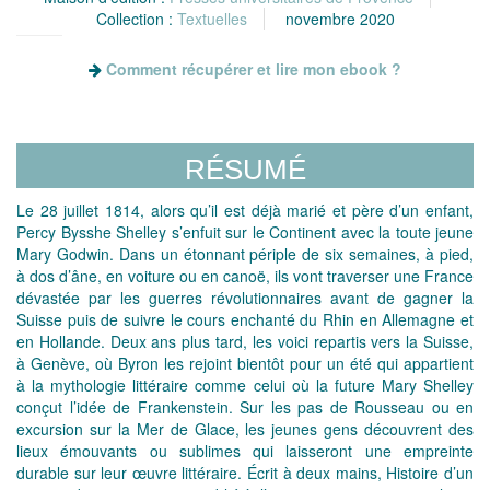
Collection :
Textuelles
novembre 2020
Comment récupérer et lire mon ebook ?
RÉSUMÉ
Le 28 juillet 1814, alors qu’il est déjà marié et père d’un enfant,
Percy Bysshe Shelley s’enfuit sur le Continent avec la toute jeune
Mary Godwin. Dans un étonnant périple de six semaines, à pied,
à dos d’âne, en voiture ou en canoë, ils vont traverser une France
dévastée par les guerres révolutionnaires avant de gagner la
Suisse puis de suivre le cours enchanté du Rhin en Allemagne et
en Hollande. Deux ans plus tard, les voici repartis vers la Suisse,
à Genève, où Byron les rejoint bientôt pour un été qui appartient
à la mythologie littéraire comme celui où la future Mary Shelley
conçut l’idée de Frankenstein. Sur les pas de Rousseau ou en
excursion sur la Mer de Glace, les jeunes gens découvrent des
lieux émouvants ou sublimes qui laisseront une empreinte
durable sur leur œuvre littéraire. Écrit à deux mains, Histoire d’un