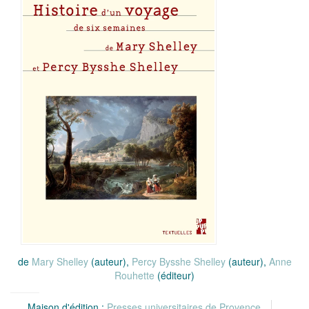
de
Mary Shelley
(auteur),
Percy Bysshe Shelley
(auteur),
Anne
Rouhette
(éditeur)
Maison d'édition :
Presses universitaires de Provence