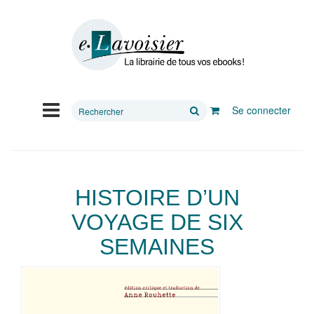
Rechercher
Se connecter
sur
le
site
HISTOIRE D’UN
VOYAGE DE SIX
SEMAINES