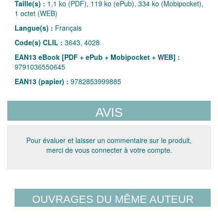
Taille(s) :
1,1 ko (PDF), 119 ko (ePub), 334 ko (Mobipocket),
1 octet (WEB)
Langue(s) :
Français
Code(s) CLIL :
3643, 4028
EAN13 eBook [PDF + ePub + Mobipocket + WEB] :
9791036550645
EAN13 (papier) :
9782853999885
AVIS
Pour évaluer et laisser un commentaire sur le produit,
merci de vous connecter à votre compte.
OUVRAGES DU MÊME AUTEUR