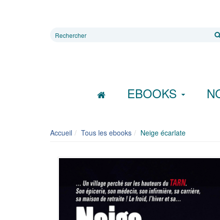
Rechercher
sur
le
site
EBOOKS
N
Accueil
Tous les ebooks
Neige écarlate