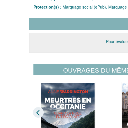
Protection(s) :
Marquage social (ePub), Marquage 
Pour évaluer
OUVRAGES DU MÊM