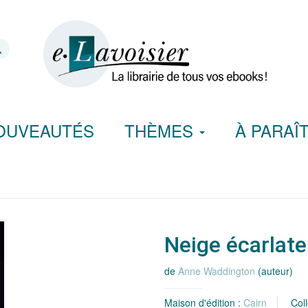
OUVEAUTÉS
THÈMES
À PARAÎ
Neige écarlate
de
Anne Waddington
(auteur)
Maison d'édition :
Cairn
Coll