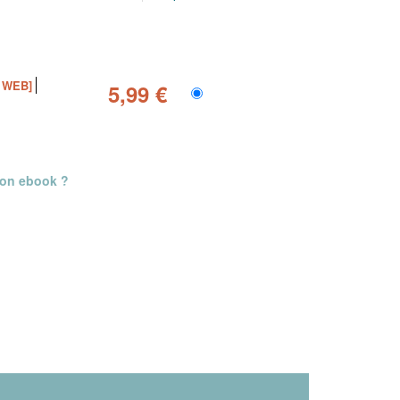
 WEB]
5,99 €
mon ebook ?