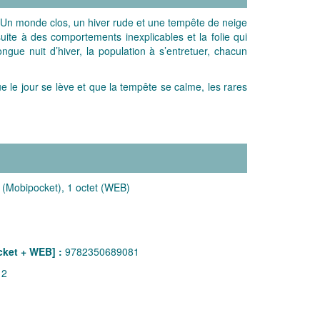
 ! Un monde clos, un hiver rude et une tempête de neige
ite à des comportements inexplicables et la folie qui
ngue nuit d’hiver, la population à s’entretuer, chacun
 le jour se lève et que la tempête se calme, les rares
 (Mobipocket), 1 octet (WEB)
ket + WEB] :
9782350689081
12