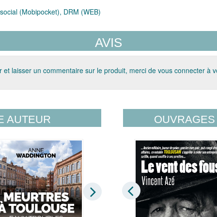
social (Mobipocket), DRM (WEB)
AVIS
 et laisser un commentaire sur le produit, merci de vous connecter à 
E AUTEUR
OUVRAGES 