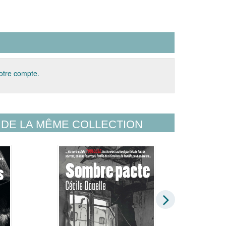
votre compte.
DE LA MÊME COLLECTION