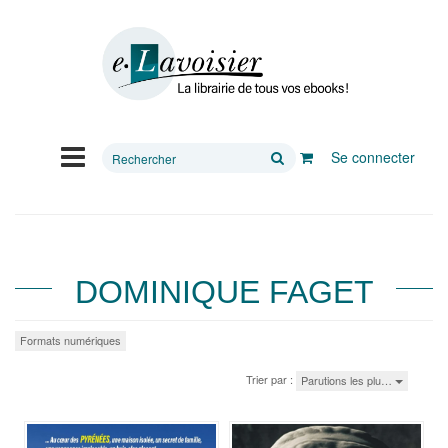
Rechercher
Se connecter
sur
le
site
DOMINIQUE FAGET
Formats numériques
Trier par :
Parutions les plu…