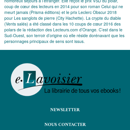
nombreux séjours à l’étranger. Elle reçoit le prix VSD du polar,
coup de cœur des lecteurs en 2014 pour son roman Celui qui ne
meurt jamais (Prisma éditions) et le prix Leclerc Obscur 2018
pour Les sanglots de pierre (City Hachette). La crypte du diable
(Vents salés) a été classé dans les 10 coups de cœur 2016 des
polars de la rédaction des Lecteurs.com d’Orange. C’est dans le
Sud-Ouest, son terroir d’origine où elle réside dorénavant que les
personnages principaux de sens sont issus.
NEWSLETTER
NOUS CONTACTER