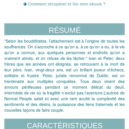
Comment récupérer et lire mon ebook ?
RÉSUMÉ
"Selon les bouddhistes, l’attachement est à l’origine de toutes les
souffrances. On s’accroche à ce qu’on a, à ce qu’on a eu, à la vie
qu’on a connue, aux quelques personnes et endroits qu’on a
vraiment aimés, et on refuse de les lâcher." Ivan et Peter, deux
frères que les années ont éloignés, se retrouvent à la mort de
leur père. Ivan, vingt-deux ans, est un brillant joueur d’échecs,
solitaire et frustré. Peter, juriste renommé de Dublin, est un
trentenaire aux multiples conquêtes. Tous deux vivent des
amours périlleuses pendant ce moment délicat du deuil,
intermède de vie où la fragilité n’exclut pas l’aventure.L’autrice de
Normal People saisit ici avec une rare acuité la complexité des
sentiments et des désirs, la puissance des liens fraternels et les
nouvelles façons de faire couple.
CARACTÉRISTIQUES