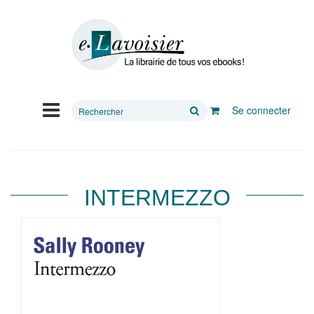
Rechercher
Se connecter
sur
le
site
INTERMEZZO