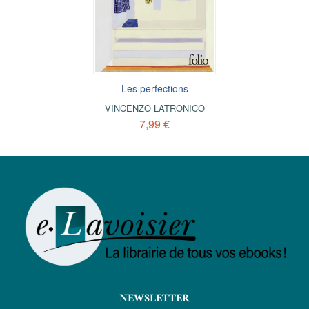
Les perfections
VINCENZO LATRONICO
7,99 €
NEWSLETTER