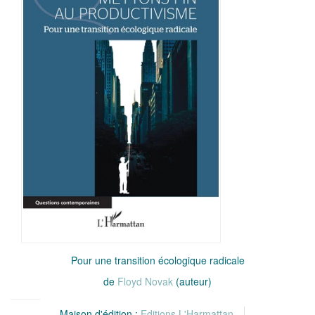
Pour une transition écologique radicale
de
Floyd Novak
(auteur)
Maison d'édition :
Editions L'Harmattan