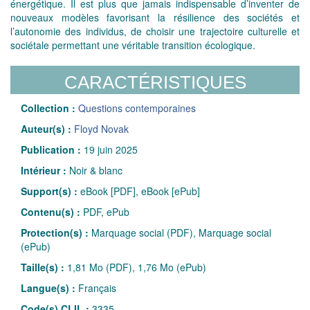
énergétique. Il est plus que jamais indispensable d’inventer de
nouveaux modèles favorisant la résilience des sociétés et
l’autonomie des individus, de choisir une trajectoire culturelle et
sociétale permettant une véritable transition écologique.
CARACTÉRISTIQUES
Collection :
Questions contemporaines
Auteur(s) :
Floyd Novak
Publication :
19 juin 2025
Intérieur :
Noir & blanc
Support(s) :
eBook [PDF], eBook [ePub]
Contenu(s) :
PDF, ePub
Protection(s) :
Marquage social (PDF), Marquage social
(ePub)
Taille(s) :
1,81 Mo (PDF), 1,76 Mo (ePub)
Langue(s) :
Français
Code(s) CLIL :
3335