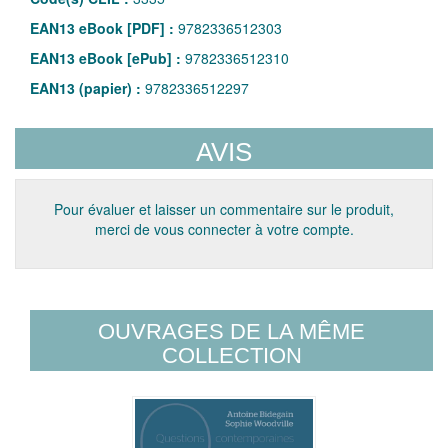
EAN13 eBook [PDF] :
9782336512303
EAN13 eBook [ePub] :
9782336512310
EAN13 (papier) :
9782336512297
AVIS
Pour évaluer et laisser un commentaire sur le produit,
merci de vous connecter à votre compte.
OUVRAGES DE LA MÊME
COLLECTION