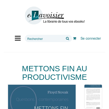
Rechercher
Se connecter
sur
le
site
METTONS FIN AU
PRODUCTIVISME