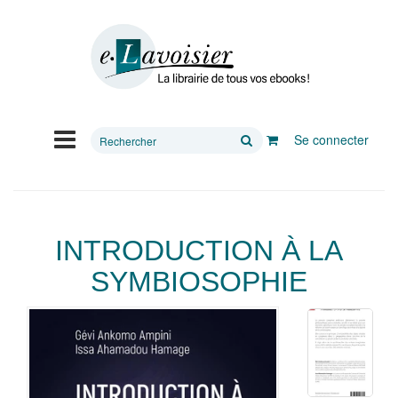
Rechercher
Se connecter
sur
le
site
INTRODUCTION À LA
SYMBIOSOPHIE