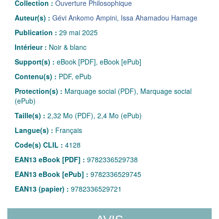
Collection :
Ouverture Philosophique
Auteur(s) :
Gévi Ankomo Ampini
,
Issa Ahamadou Hamage
Publication :
29 mai 2025
Intérieur :
Noir & blanc
Support(s) :
eBook [PDF], eBook [ePub]
Contenu(s) :
PDF, ePub
Protection(s) :
Marquage social (PDF), Marquage social
(ePub)
Taille(s) :
2,32 Mo (PDF), 2,4 Mo (ePub)
Langue(s) :
Français
Code(s) CLIL :
4128
EAN13 eBook [PDF] :
9782336529738
EAN13 eBook [ePub] :
9782336529745
EAN13 (papier) :
9782336529721