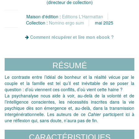
(directeur de collection)
Maison d'édition :
Editions L'Harmattan
Collection :
Nomino ergo sum
mai 2025
Comment récupérer et lire mon ebook ?
RÉSUMÉ
Le contraste entre l’idéal de bonheur et la réalité vécue par le
couple et la famille est tel qu’il est inévitable de se poser la
question : d’où viennent ces conflits, d’où vient cette haine ?
La psychanalyse nous aide à voir, au-delà de la volonté et de
l’intelligence conscientes, les nécessités inscrites dans la vie
psychique dès son émergence et, au-delà, dans la transmission
intergénérationnelle. Les auteurs de ce
Cahier
participent ici à
une réflexion qui, sans doute, n’aura pas de fin.
CARACTÉRISTIQUES