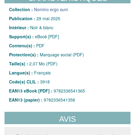
Collection :
Nomino ergo sum
Publication :
29 mai 2025
Intérieur :
Noir & blanc
Support(s) :
eBook [PDF]
Contenu(s) :
PDF
Protection(s) :
Marquage social (PDF)
Taille(s) :
2,07 Mo (PDF)
Langue(s) :
Français
Code(s) CLIL :
3918
EAN13 eBook [PDF] :
9782336541365
EAN13 (papier) :
9782336541358
AVIS