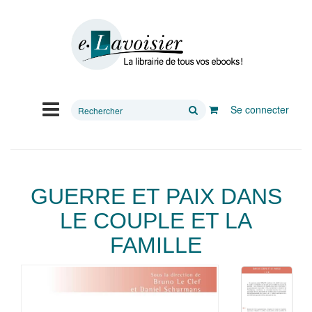
Rechercher
Se connecter
sur
le
site
GUERRE ET PAIX DANS
LE COUPLE ET LA
FAMILLE