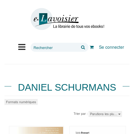
Rechercher
Se connecter
sur
le
site
DANIEL SCHURMANS
Formats numériques
Trier par :
Parutions les plu…