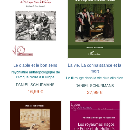
Le diable et le bon sens
La vie, La connaissance et la
mort
Psychiatrie anthropologique de
l'Afrique Noire à lEurope
Le fil rouge dans la vie d'un clinicien
DANIEL SCHURMANS
DANIEL SCHURMANS
16,99 €
27,99 €