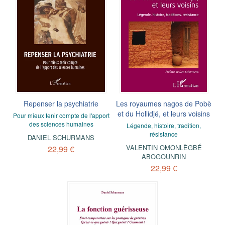
Repenser la psychiatrie
Les royaumes nagos de Pobè
et du Hollidjé, et leurs voisins
Pour mieux tenir compte de l'apport
des sciences humaines
Légende, histoire, tradition,
résistance
DANIEL SCHURMANS
VALENTIN OMONLÈGBÉ
22,99 €
ABOGOUNRIN
22,99 €