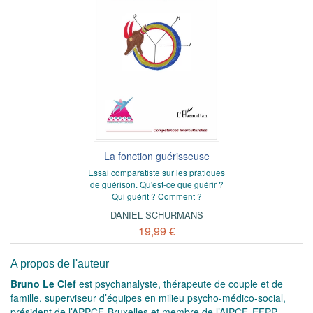
La fonction guérisseuse
Essai comparatiste sur les pratiques
de guérison. Qu'est-ce que guérir ?
Qui guérit ? Comment ?
DANIEL SCHURMANS
19,99 €
A propos de l'auteur
Bruno Le Clef
est psychanalyste, thérapeute de couple et de
famille, superviseur d’équipes en milieu psycho-médico-social,
président de l’APPCF-Bruxelles et membre de l’AIPCF, EFPP,