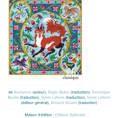
de
Anonymes
(auteur),
Roger Bellon
(traduction),
Dominique
Boutet
(traduction),
Sylvie Lefèvre
(traduction),
Sylvie Lefèvre
(éditeur général),
Armand Strubel
(traduction)
Maison d'édition :
Editions Gallimard