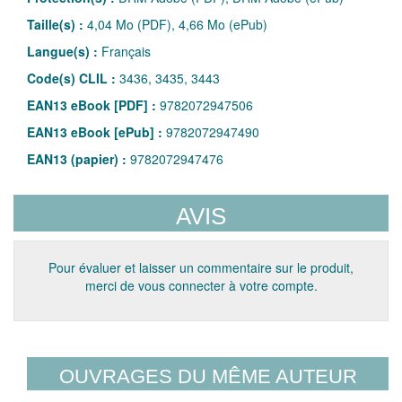
Taille(s) :
4,04 Mo (PDF), 4,66 Mo (ePub)
Langue(s) :
Français
Code(s) CLIL :
3436, 3435, 3443
EAN13 eBook [PDF] :
9782072947506
EAN13 eBook [ePub] :
9782072947490
EAN13 (papier) :
9782072947476
AVIS
Pour évaluer et laisser un commentaire sur le produit,
merci de vous connecter à votre compte.
OUVRAGES DU MÊME AUTEUR