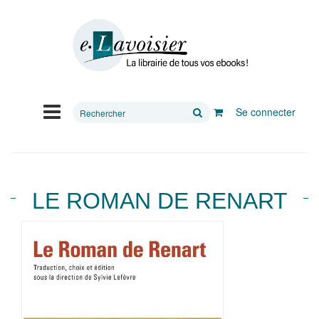
Rechercher
Se connecter
sur
le
site
LE ROMAN DE RENART