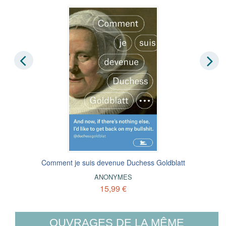
Comment je suis devenue Duchess Goldblatt
ANONYMES
15,99 €
OUVRAGES DE LA MÊME