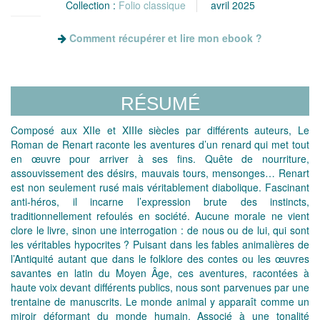
Collection :
Folio classique
avril 2025
Comment récupérer et lire mon ebook ?
RÉSUMÉ
Composé aux XIIe et XIIIe siècles par différents auteurs, Le
Roman de Renart raconte les aventures d’un renard qui met tout
en œuvre pour arriver à ses fins. Quête de nourriture,
assouvissement des désirs, mauvais tours, mensonges… Renart
est non seulement rusé mais véritablement diabolique. Fascinant
anti-héros, il incarne l’expression brute des instincts,
traditionnellement refoulés en société. Aucune morale ne vient
clore le livre, sinon une interrogation : de nous ou de lui, qui sont
les véritables hypocrites ? Puisant dans les fables animalières de
l’Antiquité autant que dans le folklore des contes ou les œuvres
savantes en latin du Moyen Âge, ces aventures, racontées à
haute voix devant différents publics, nous sont parvenues par une
trentaine de manuscrits. Le monde animal y apparaît comme un
miroir déformant du monde humain. Associé à une tonalité