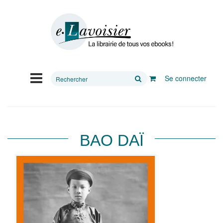
Rechercher
Se connecter
sur
le
site
BAO DAÏ