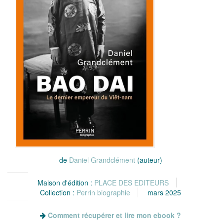
de
Daniel Grandclément
(auteur)
Maison d'édition :
PLACE DES EDITEURS
Collection :
Perrin biographie
mars 2025
Comment récupérer et lire mon ebook ?