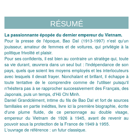
RÉSUMÉ
La passionnante épopée du dernier empereur du Vietnam.
Pour la presse de l'époque, Bao Daï (1913-1997) n'est qu'un
jouisseur, amateur de femmes et de voitures, qui privilégie à la
politique frivolité et plaisir.
Pour ses confidents, il est bien au contraire un stratège qui, toute
sa vie durant, œuvrera dans un seul but : l'indépendance de son
pays, quels que soient les moyens employés et les interlocuteurs
avec lesquels il devait frayer. Nonchalant et brillant, il échappe à
toute tentative de le comprendre comme de l'utiliser puisqu'il
n'hésitera pas à se rapprocher successivement des Français, des
Japonais, puis un temps, d'Hô Chi Minh.
Daniel Grandclément, intime du fils de Bao Daï et fort de sources
familiales en partie inédites, livre ici la première biographie, écrite
d'une plume fluide, de ce personnage au double visage,
empereur du Vietnam de 1926 à 1945, avant de revenir au
pouvoir sous la protection de la France de 1949 à 1955.
L'ouvrage de référence : un futur classique.