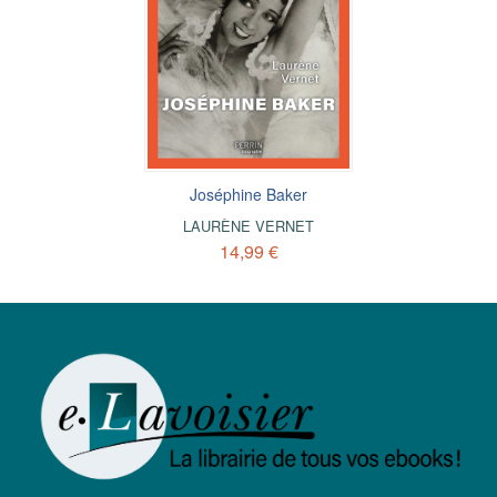
Joséphine Baker
LAURÈNE VERNET
14,99 €