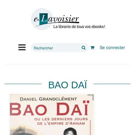
Rechercher
Se connecter
sur
le
site
BAO DAÏ