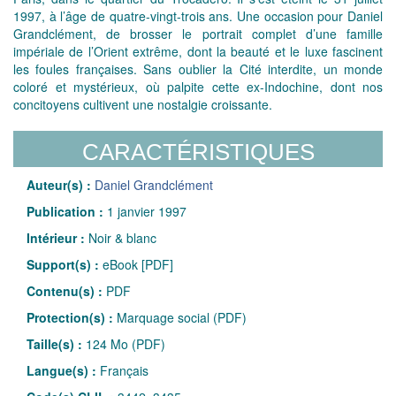
1997, à l’âge de quatre-vingt-trois ans. Une occasion pour Daniel
Grandclément, de brosser le portrait complet d’une famille
impériale de l’Orient extrême, dont la beauté et le luxe fascinent
les foules françaises. Sans oublier la Cité interdite, un monde
coloré et mystérieux, où palpite cette ex-Indochine, dont nos
concitoyens cultivent une nostalgie croissante.
CARACTÉRISTIQUES
Auteur(s) :
Daniel Grandclément
Publication :
1 janvier 1997
Intérieur :
Noir & blanc
Support(s) :
eBook [PDF]
Contenu(s) :
PDF
Protection(s) :
Marquage social (PDF)
Taille(s) :
124 Mo (PDF)
Langue(s) :
Français