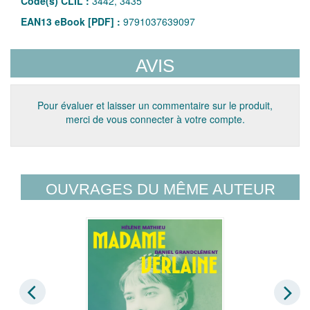
Code(s) CLIL :
3442, 3435
EAN13 eBook [PDF] :
9791037639097
AVIS
Pour évaluer et laisser un commentaire sur le produit,
merci de vous connecter à votre compte.
OUVRAGES DU MÊME AUTEUR