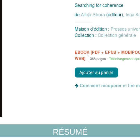
Searching for coherence
de
Alicja Sikora
(éditeur),
Inga K
Maison d'édition :
Presses univer
Collection :
Collection générale
EBOOK [PDF + EPUB + MOBIPO
WEB]
366 pages
Téléchargement apr
Comment récupérer et lire 
RÉSUMÉ