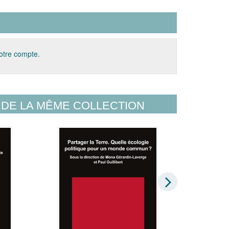
votre compte.
DE LA MÊME COLLECTION