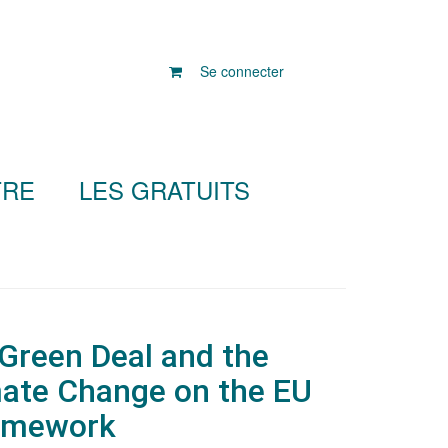
Se connecter
TRE
LES GRATUITS
Green Deal and the
mate Change on the EU
ramework