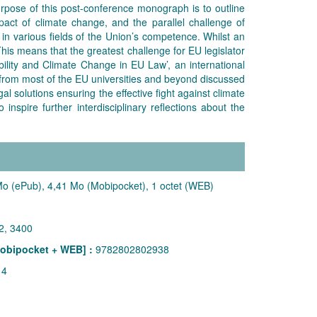
rpose of this post-conference monograph is to outline
ct of climate change, and the parallel challenge of
n in various fields of the Union’s competence. Whilst an
This means that the greatest challenge for EU legislator
ility and Climate Change in EU Law’, an international
s from most of the EU universities and beyond discussed
l solutions ensuring the effective fight against climate
pire further interdisciplinary reflections about the
o (ePub), 4,41 Mo (Mobipocket), 1 octet (WEB)
2, 3400
obipocket + WEB] :
9782802802938
14