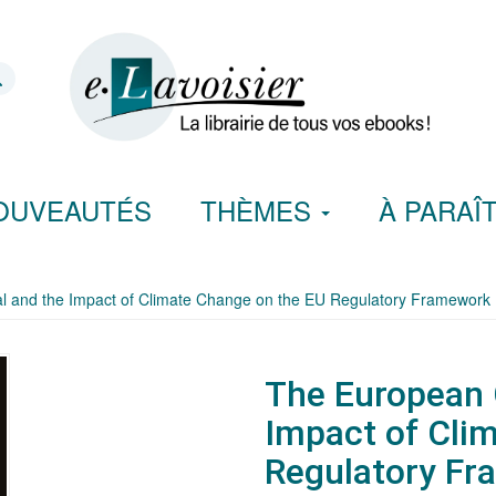
OUVEAUTÉS
THÈMES
À PARAÎ
 and the Impact of Climate Change on the EU Regulatory Framework
The European 
Impact of Cli
Regulatory F