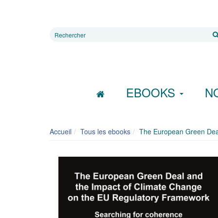
Rechercher
sur
le
site
EBOOKS
N
Accueil
Tous les ebooks
The European Green Deal