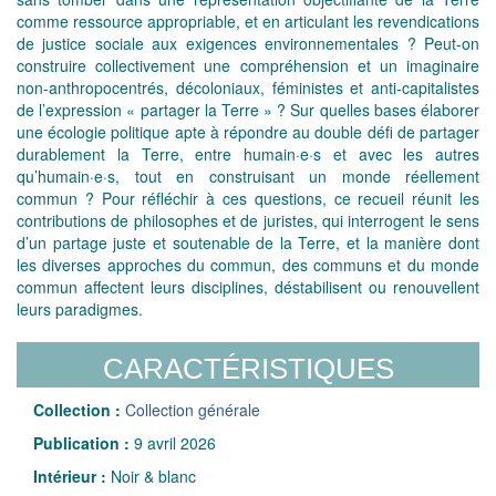
comme ressource appropriable, et en articulant les revendications
de justice sociale aux exigences environnementales ? Peut-on
construire collectivement une compréhension et un imaginaire
non-anthropocentrés, décoloniaux, féministes et anti-capitalistes
de l’expression « partager la Terre » ? Sur quelles bases élaborer
une écologie politique apte à répondre au double défi de partager
durablement la Terre, entre humain·e·s et avec les autres
qu’humain·e·s, tout en construisant un monde réellement
commun ? Pour réfléchir à ces questions, ce recueil réunit les
contributions de philosophes et de juristes, qui interrogent le sens
d’un partage juste et soutenable de la Terre, et la manière dont
les diverses approches du commun, des communs et du monde
commun affectent leurs disciplines, déstabilisent ou renouvellent
leurs paradigmes.
CARACTÉRISTIQUES
Collection :
Collection générale
Publication :
9 avril 2026
Intérieur :
Noir & blanc