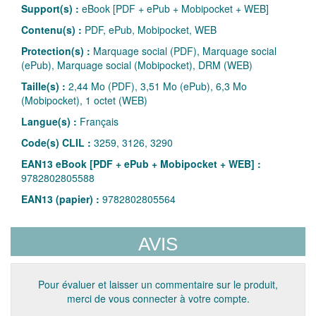
Support(s) :
eBook [PDF + ePub + Mobipocket + WEB]
Contenu(s) :
PDF, ePub, Mobipocket, WEB
Protection(s) :
Marquage social (PDF), Marquage social
(ePub), Marquage social (Mobipocket), DRM (WEB)
Taille(s) :
2,44 Mo (PDF), 3,51 Mo (ePub), 6,3 Mo
(Mobipocket), 1 octet (WEB)
Langue(s) :
Français
Code(s) CLIL :
3259, 3126, 3290
EAN13 eBook [PDF + ePub + Mobipocket + WEB] :
9782802805588
EAN13 (papier) :
9782802805564
AVIS
Pour évaluer et laisser un commentaire sur le produit,
merci de vous connecter à votre compte.