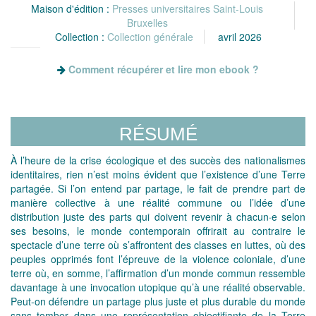
Maison d'édition :
Presses universitaires Saint-Louis
Bruxelles
Collection :
Collection générale
avril 2026
Comment récupérer et lire mon ebook ?
RÉSUMÉ
À l’heure de la crise écologique et des succès des nationalismes
identitaires, rien n’est moins évident que l’existence d’une Terre
partagée. Si l’on entend par partage, le fait de prendre part de
manière collective à une réalité commune ou l’idée d’une
distribution juste des parts qui doivent revenir à chacun·e selon
ses besoins, le monde contemporain offrirait au contraire le
spectacle d’une terre où s’affrontent des classes en luttes, où des
peuples opprimés font l’épreuve de la violence coloniale, d’une
terre où, en somme, l’affirmation d’un monde commun ressemble
davantage à une invocation utopique qu’à une réalité observable.
Peut-on défendre un partage plus juste et plus durable du monde
sans tomber dans une représentation objectifiante de la Terre