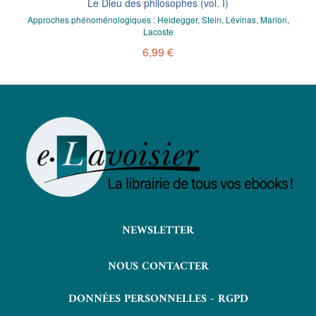
Le Dieu des philosophes (vol. I)
Approches phénoménologiques : Heidegger, Stein, Lévinas, Marion,
Lacoste
6,99 €
NEWSLETTER
NOUS CONTACTER
DONNÉES PERSONNELLES - RGPD