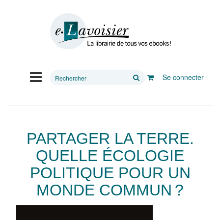
Rechercher
Se connecter
sur
le
site
PARTAGER LA TERRE.
QUELLE ÉCOLOGIE
POLITIQUE POUR UN
MONDE COMMUN ?