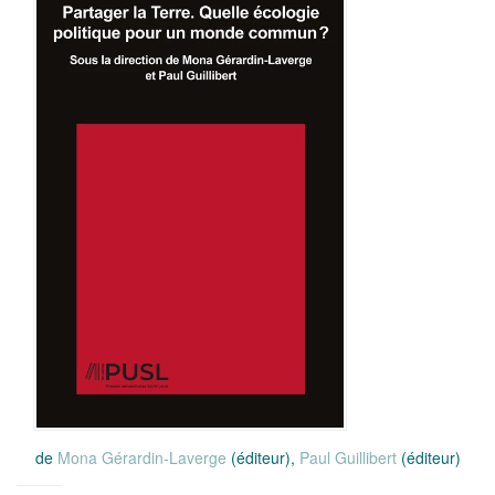
de
Mona Gérardin-Laverge
(éditeur),
Paul Guillibert
(éditeur)