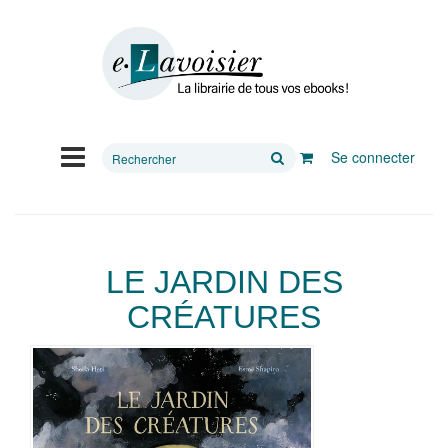
Rechercher
Se connecter
sur
le
site
LE JARDIN DES
CRÉATURES