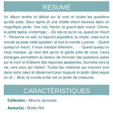
RÉSUMÉ
Un album tendre et délicat sur la mort et toutes les questions
qu’elle pose. Deux lapins et une chatte vivent heureux dans un
magnifique jardin. Une nuit, Hector, le grand lapin meurt. Crème,
la petite lapine, s’interroge : - Où est-ce qu’on va, quand on meurt
? - Personne ne sait, lui répond Léopoldine, la chatte, mais tout le
monde se pose cette question, et tout le monde y pense. - Quand
quelqu’un meurt, il nous manque tellement… - Quand quelqu’un
nous manque, ça veut dire qu’on le garde près de nous. Leurs
échanges permettent au lecteur de formuler des questions justes
sur la mort et d’obtenir des réponses apaisantes, tournées vers la
vie, vers ceux qui restent. Toutes les créatures qui meurent sont
dans notre cœur et deviennent pour toujours le jardin dans lequel
on vit… Ainsi, le monde entier est un jardin de créatures.
CARACTÉRISTIQUES
Collection :
Albums Jeunesse
Auteur(s) :
Sheila Heti