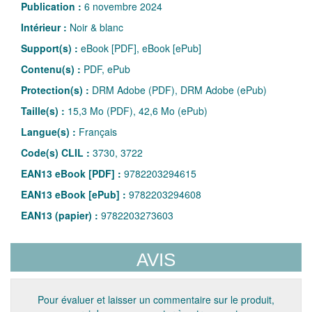
Publication :
6 novembre 2024
Intérieur :
Noir & blanc
Support(s) :
eBook [PDF], eBook [ePub]
Contenu(s) :
PDF, ePub
Protection(s) :
DRM Adobe (PDF), DRM Adobe (ePub)
Taille(s) :
15,3 Mo (PDF), 42,6 Mo (ePub)
Langue(s) :
Français
Code(s) CLIL :
3730, 3722
EAN13 eBook [PDF] :
9782203294615
EAN13 eBook [ePub] :
9782203294608
EAN13 (papier) :
9782203273603
AVIS
Pour évaluer et laisser un commentaire sur le produit,