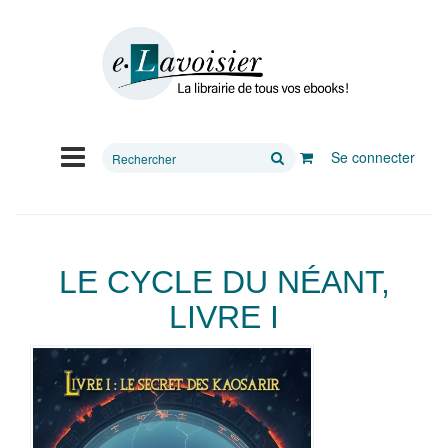
Rechercher
Se connecter
sur
le
site
LE CYCLE DU NÉANT,
LIVRE I