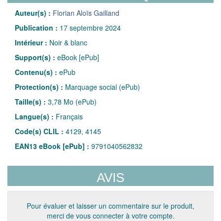
Auteur(s) :
Florian Aloïs Gailland
Publication :
17 septembre 2024
Intérieur :
Noir & blanc
Support(s) :
eBook [ePub]
Contenu(s) :
ePub
Protection(s) :
Marquage social (ePub)
Taille(s) :
3,78 Mo (ePub)
Langue(s) :
Français
Code(s) CLIL :
4129, 4145
EAN13 eBook [ePub] :
9791040562832
AVIS
Pour évaluer et laisser un commentaire sur le produit,
merci de vous connecter à votre compte.