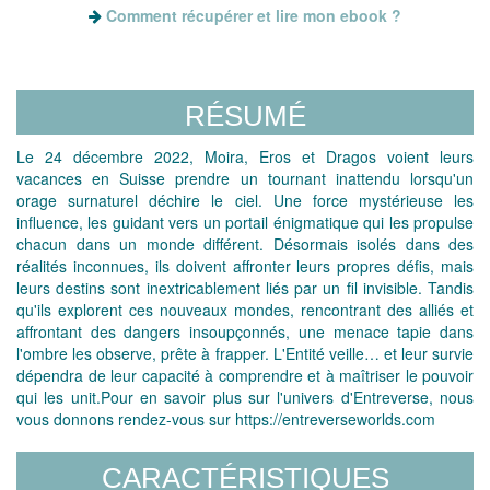
Comment récupérer et lire mon ebook ?
RÉSUMÉ
Le 24 décembre 2022, Moira, Eros et Dragos voient leurs
vacances en Suisse prendre un tournant inattendu lorsqu'un
orage surnaturel déchire le ciel. Une force mystérieuse les
influence, les guidant vers un portail énigmatique qui les propulse
chacun dans un monde différent. Désormais isolés dans des
réalités inconnues, ils doivent affronter leurs propres défis, mais
leurs destins sont inextricablement liés par un fil invisible. Tandis
qu'ils explorent ces nouveaux mondes, rencontrant des alliés et
affrontant des dangers insoupçonnés, une menace tapie dans
l'ombre les observe, prête à frapper. L'Entité veille… et leur survie
dépendra de leur capacité à comprendre et à maîtriser le pouvoir
qui les unit.Pour en savoir plus sur l'univers d'Entreverse, nous
vous donnons rendez-vous sur https://entreverseworlds.com
CARACTÉRISTIQUES