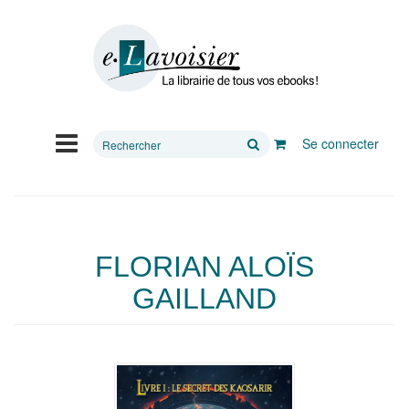
Rechercher
Se connecter
sur
le
site
FLORIAN ALOÏS
GAILLAND