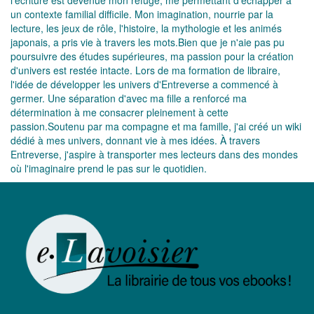
l'écriture est devenue mon refuge, me permettant d'échapper à
un contexte familial difficile. Mon imagination, nourrie par la
lecture, les jeux de rôle, l'histoire, la mythologie et les animés
japonais, a pris vie à travers les mots.Bien que je n'aie pas pu
poursuivre des études supérieures, ma passion pour la création
d'univers est restée intacte. Lors de ma formation de libraire,
l'idée de développer les univers d'Entreverse a commencé à
germer. Une séparation d'avec ma fille a renforcé ma
détermination à me consacrer pleinement à cette
passion.Soutenu par ma compagne et ma famille, j'ai créé un wiki
dédié à mes univers, donnant vie à mes idées. À travers
Entreverse, j'aspire à transporter mes lecteurs dans des mondes
où l'imaginaire prend le pas sur le quotidien.