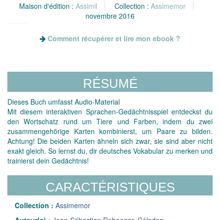
Maison d'édition :
Assimil
Collection :
Assimemor
novembre 2016
Comment récupérer et lire mon ebook ?
RÉSUMÉ
Dieses Buch umfasst Audio-Material
Mit diesem interaktiven Sprachen-Gedächtnisspiel entdeckst du
den Wortschatz rund um Tiere und Farben, indem du zwei
zusammengehörige Karten kombinierst, um Paare zu bilden.
Achtung! Die beiden Karten ähneln sich zwar, sie sind aber nicht
exakt gleich. So lernst du, dir deutsches Vokabular zu merken und
trainierst dein Gedächtnis!
CARACTÉRISTIQUES
Collection :
Assimemor
Auteur(s) :
Jean-Sébastien Deheeger
,
Céladon