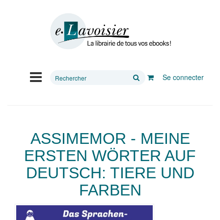
Rechercher
Se connecter
sur
le
site
ASSIMEMOR - MEINE
ERSTEN WÖRTER AUF
DEUTSCH: TIERE UND
FARBEN