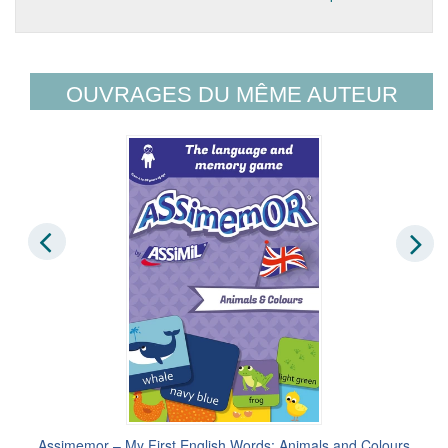
OUVRAGES DU MÊME AUTEUR
Assimemor – My First English Words: Animals and Colours