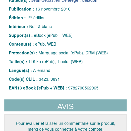
Publication :
16 novembre 2016
re
Édition :
1
édition
Intérieur :
Noir & blanc
Support(s) :
eBook [ePub + WEB]
Contenu(s) :
ePub, WEB
Protection(s) :
Marquage social (ePub), DRM (WEB)
Taille(s) :
119 ko (ePub), 1 octet (WEB)
Langue(s) :
Allemand
Code(s) CLIL :
3423, 3891
EAN13 eBook [ePub + WEB] :
9782700562965
AVIS
Pour évaluer et laisser un commentaire sur le produit,
merci de vous connecter à votre compte.