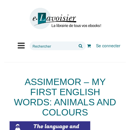
Rechercher
Se connecter
sur
le
site
ASSIMEMOR – MY
FIRST ENGLISH
WORDS: ANIMALS AND
COLOURS