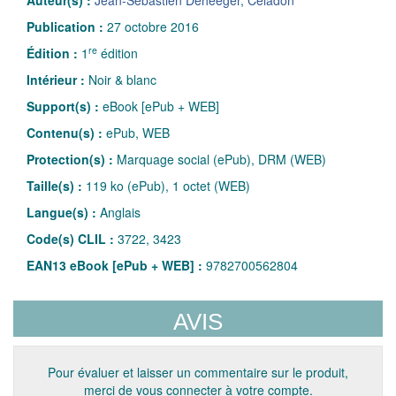
Publication :
27 octobre 2016
re
Édition :
1
édition
Intérieur :
Noir & blanc
Support(s) :
eBook [ePub + WEB]
Contenu(s) :
ePub, WEB
Protection(s) :
Marquage social (ePub), DRM (WEB)
Taille(s) :
119 ko (ePub), 1 octet (WEB)
Langue(s) :
Anglais
Code(s) CLIL :
3722, 3423
EAN13 eBook [ePub + WEB] :
9782700562804
AVIS
Pour évaluer et laisser un commentaire sur le produit,
merci de vous connecter à votre compte.