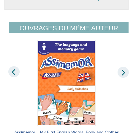
OUVRAGES DU MÊME AUTEUR
Assimemor – My First English Words: Body and Clothes