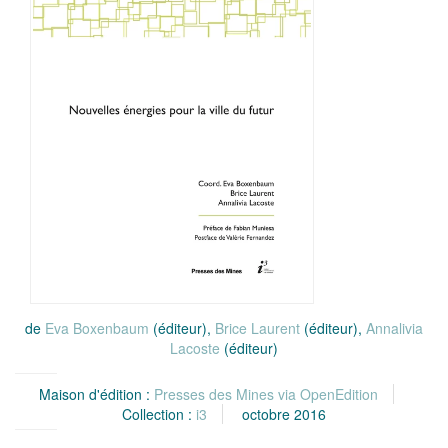
de
Eva Boxenbaum
(éditeur),
Brice Laurent
(éditeur),
Annalivia
Lacoste
(éditeur)
Maison d'édition :
Presses des Mines via OpenEdition
Collection :
i3
octobre 2016