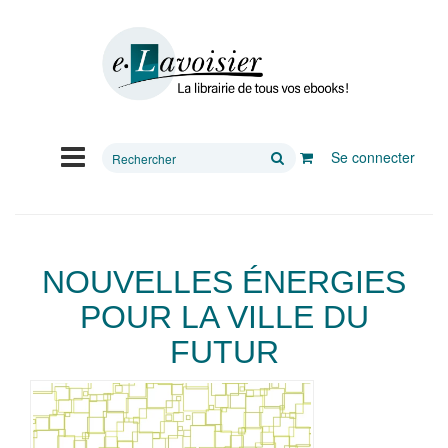
Rechercher
Se connecter
sur
le
site
NOUVELLES ÉNERGIES
POUR LA VILLE DU
FUTUR