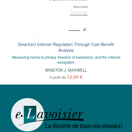
Smart(er) Internet Regulation Through Cost-Benefit
Analysis
Measuring harms to privacy, freedom of expression, and the internet
ecosystem
WINSTON J. MAXWELL
12,99 €
À partir de