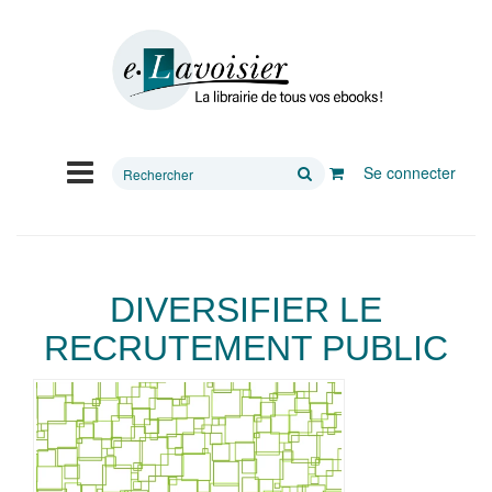
Rechercher
Se connecter
sur
le
site
DIVERSIFIER LE
RECRUTEMENT PUBLIC