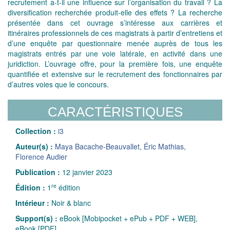
recrutement a-t-il une influence sur l’organisation du travail ? La
diversification recherchée produit-elle des effets ? La recherche
présentée dans cet ouvrage s’intéresse aux carrières et
itinéraires professionnels de ces magistrats à partir d’entretiens et
d’une enquête par questionnaire menée auprès de tous les
magistrats entrés par une voie latérale, en activité dans une
juridiction. L’ouvrage offre, pour la première fois, une enquête
quantifiée et extensive sur le recrutement des fonctionnaires par
d’autres voies que le concours.
CARACTÉRISTIQUES
Collection :
i3
Auteur(s) :
Maya Bacache-Beauvallet
,
Éric Mathias
,
Florence Audier
Publication :
12 janvier 2023
re
Édition :
1
édition
Intérieur :
Noir & blanc
Support(s) :
eBook [Mobipocket + ePub + PDF + WEB],
eBook [PDF]