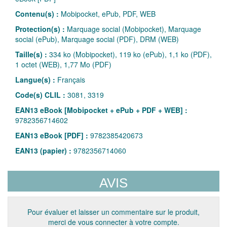
Contenu(s) :
Mobipocket, ePub, PDF, WEB
Protection(s) :
Marquage social (Mobipocket), Marquage
social (ePub), Marquage social (PDF), DRM (WEB)
Taille(s) :
334 ko (Mobipocket), 119 ko (ePub), 1,1 ko (PDF),
1 octet (WEB), 1,77 Mo (PDF)
Langue(s) :
Français
Code(s) CLIL :
3081, 3319
EAN13 eBook [Mobipocket + ePub + PDF + WEB] :
9782356714602
EAN13 eBook [PDF] :
9782385420673
EAN13 (papier) :
9782356714060
AVIS
Pour évaluer et laisser un commentaire sur le produit,
merci de vous connecter à votre compte.