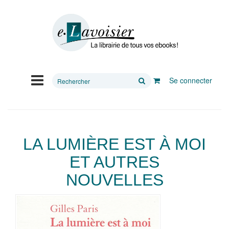
Rechercher
Se connecter
sur
le
site
LA LUMIÈRE EST À MOI
ET AUTRES
NOUVELLES