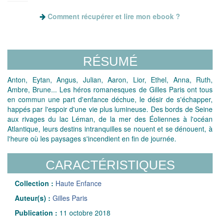
Comment récupérer et lire mon ebook ?
RÉSUMÉ
Anton, Eytan, Angus, Julian, Aaron, Lior, Ethel, Anna, Ruth,
Ambre, Brune... Les héros romanesques de Gilles Paris ont tous
en commun une part d'enfance déchue, le désir de s'échapper,
happés par l'espoir d'une vie plus lumineuse. Des bords de Seine
aux rivages du lac Léman, de la mer des Éoliennes à l'océan
Atlantique, leurs destins intranquilles se nouent et se dénouent, à
l'heure où les paysages s'incendient en fin de journée.
CARACTÉRISTIQUES
Collection :
Haute Enfance
Auteur(s) :
Gilles Paris
Publication :
11 octobre 2018