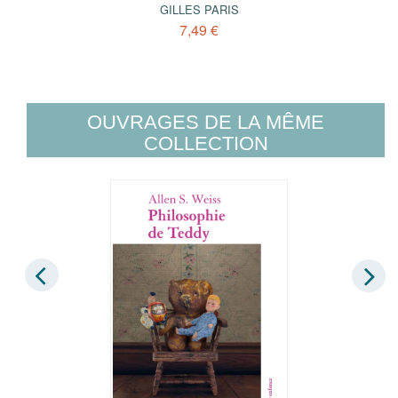
GILLES PARIS
7,49 €
OUVRAGES DE LA MÊME
COLLECTION