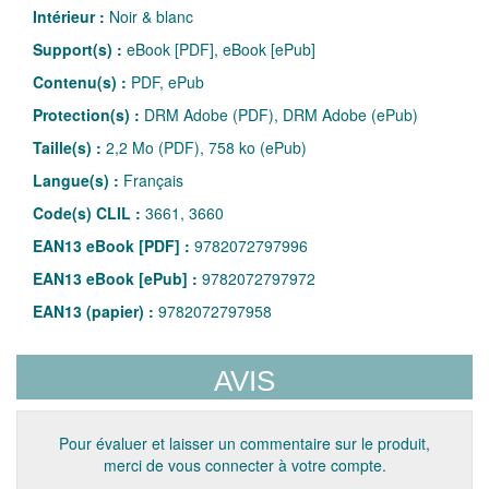
Intérieur :
Noir & blanc
Support(s) :
eBook [PDF], eBook [ePub]
Contenu(s) :
PDF, ePub
Protection(s) :
DRM Adobe (PDF), DRM Adobe (ePub)
Taille(s) :
2,2 Mo (PDF), 758 ko (ePub)
Langue(s) :
Français
Code(s) CLIL :
3661, 3660
EAN13 eBook [PDF] :
9782072797996
EAN13 eBook [ePub] :
9782072797972
EAN13 (papier) :
9782072797958
AVIS
Pour évaluer et laisser un commentaire sur le produit,
merci de vous connecter à votre compte.