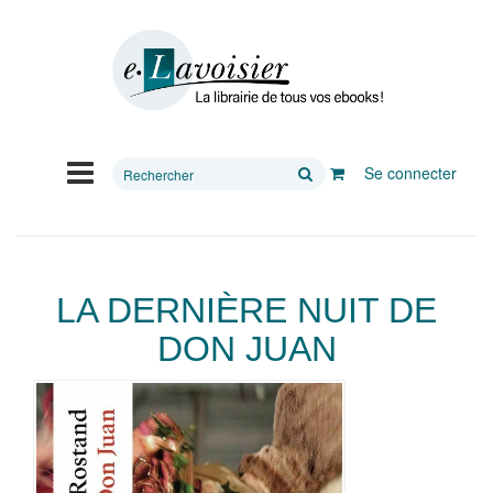
Rechercher
Se connecter
sur
le
site
LA DERNIÈRE NUIT DE
DON JUAN