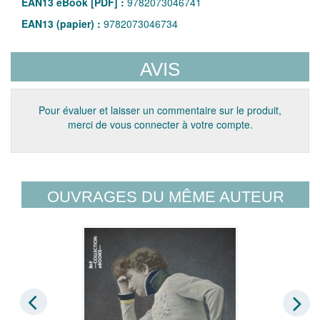
EAN13 eBook [PDF] :
9782073046741
EAN13 (papier) :
9782073046734
AVIS
Pour évaluer et laisser un commentaire sur le produit,
merci de vous connecter à votre compte.
OUVRAGES DU MÊME AUTEUR