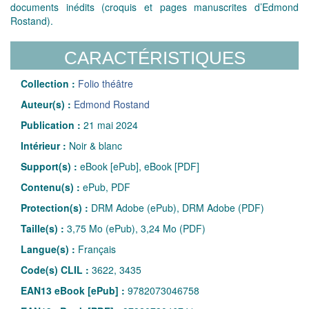
documents inédits (croquis et pages manuscrites d’Edmond
Rostand).
CARACTÉRISTIQUES
Collection :
Folio théâtre
Auteur(s) :
Edmond Rostand
Publication :
21 mai 2024
Intérieur :
Noir & blanc
Support(s) :
eBook [ePub], eBook [PDF]
Contenu(s) :
ePub, PDF
Protection(s) :
DRM Adobe (ePub), DRM Adobe (PDF)
Taille(s) :
3,75 Mo (ePub), 3,24 Mo (PDF)
Langue(s) :
Français
Code(s) CLIL :
3622, 3435
EAN13 eBook [ePub] :
9782073046758