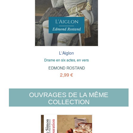
L'Aiglon
Drame en six actes, en vers
EDMOND ROSTAND
2,99 €
OUVRAGES DE LA MÊME
COLLECTION