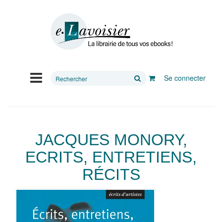
Rechercher
Se connecter
sur
le
site
JACQUES MONORY,
ECRITS, ENTRETIENS,
RÉCITS