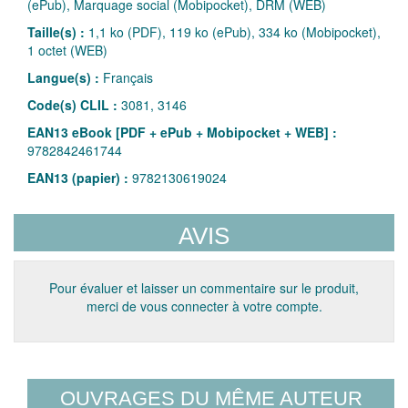
(ePub), Marquage social (Mobipocket), DRM (WEB)
Taille(s) :
1,1 ko (PDF), 119 ko (ePub), 334 ko (Mobipocket),
1 octet (WEB)
Langue(s) :
Français
Code(s) CLIL :
3081, 3146
EAN13 eBook [PDF + ePub + Mobipocket + WEB] :
9782842461744
EAN13 (papier) :
9782130619024
AVIS
Pour évaluer et laisser un commentaire sur le produit,
merci de vous connecter à votre compte.
OUVRAGES DU MÊME AUTEUR