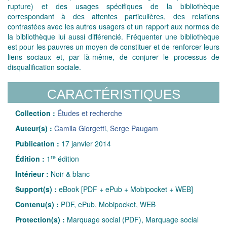
rupture) et des usages spécifiques de la bibliothèque
correspondant à des attentes particulières, des relations
contrastées avec les autres usagers et un rapport aux normes de
la bibliothèque lui aussi différencié. Fréquenter une bibliothèque
est pour les pauvres un moyen de constituer et de renforcer leurs
liens sociaux et, par là-même, de conjurer le processus de
disqualification sociale.
CARACTÉRISTIQUES
Collection :
Études et recherche
Auteur(s) :
Camila Giorgetti
,
Serge Paugam
Publication :
17 janvier 2014
re
Édition :
1
édition
Intérieur :
Noir & blanc
Support(s) :
eBook [PDF + ePub + Mobipocket + WEB]
Contenu(s) :
PDF, ePub, Mobipocket, WEB
Protection(s) :
Marquage social (PDF), Marquage social