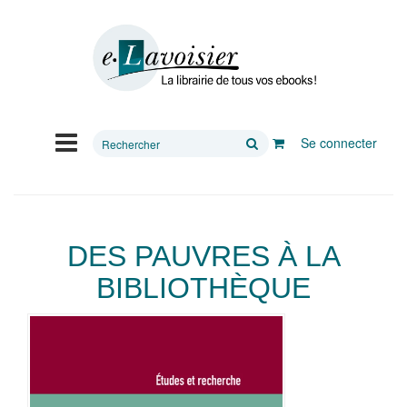
Rechercher
Se connecter
sur
le
site
DES PAUVRES À LA
BIBLIOTHÈQUE