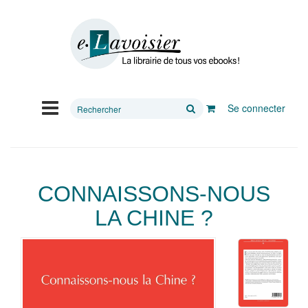
Rechercher
Se connecter
sur
le
site
CONNAISSONS-NOUS
LA CHINE ?