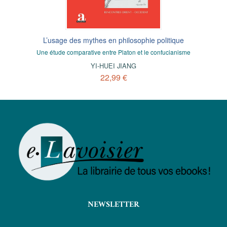
L’usage des mythes en philosophie politique
Une étude comparative entre Platon et le confucianisme
YI-HUEI JIANG
22,99 €
NEWSLETTER