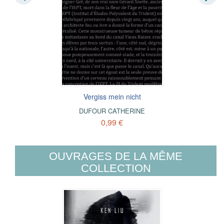
Vergiss mein nicht
DUFOUR CATHERINE
0,99 €
OUVRAGES DE LA MÊME
COLLECTION