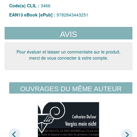
Code(s) CLIL :
3466
EAN13 eBook [ePub] :
9782843443251
AVIS
Pour évaluer et laisser un commentaire sur le produit,
merci de vous connecter à votre compte.
OUVRAGES DU MÊME AUTEUR