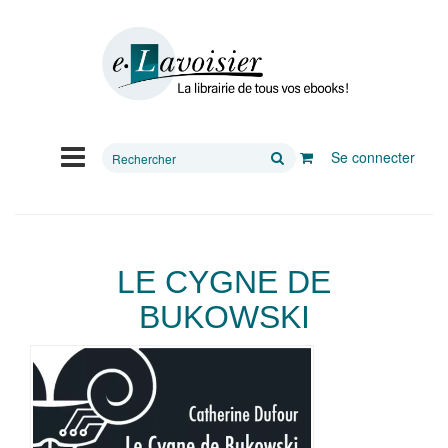
Rechercher
Se connecter
sur
le
site
LE CYGNE DE
BUKOWSKI