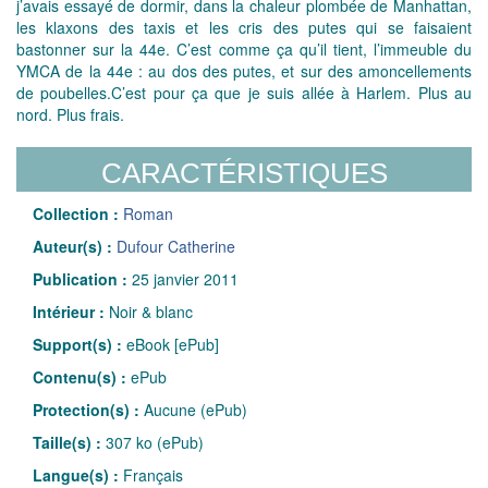
j’avais essayé de dormir, dans la chaleur plombée de Manhattan,
les klaxons des taxis et les cris des putes qui se faisaient
bastonner sur la 44e. C’est comme ça qu’il tient, l’immeuble du
YMCA de la 44e : au dos des putes, et sur des amoncellements
de poubelles.C’est pour ça que je suis allée à Harlem. Plus au
nord. Plus frais.
CARACTÉRISTIQUES
Collection :
Roman
Auteur(s) :
Dufour Catherine
Publication :
25 janvier 2011
Intérieur :
Noir & blanc
Support(s) :
eBook [ePub]
Contenu(s) :
ePub
Protection(s) :
Aucune (ePub)
Taille(s) :
307 ko (ePub)
Langue(s) :
Français